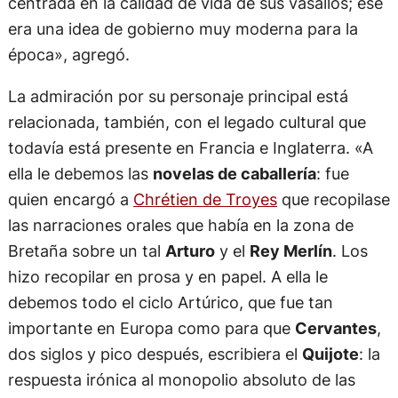
centrada en la calidad de vida de sus vasallos; ese
era una idea de gobierno muy moderna para la
época», agregó.
La admiración por su personaje principal está
relacionada, también, con el legado cultural que
todavía está presente en Francia e Inglaterra. «A
ella le debemos las
novelas de caballería
: fue
quien encargó a
Chrétien de Troyes
que recopilase
las narraciones orales que había en la zona de
Bretaña sobre un tal
Arturo
y el
Rey Merlín
. Los
hizo recopilar en prosa y en papel. A ella le
debemos todo el ciclo Artúrico, que fue tan
importante en Europa como para que
Cervantes
,
dos siglos y pico después, escribiera el
Quijote
: la
respuesta irónica al monopolio absoluto de las