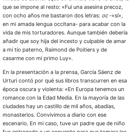
que se impone al resto: «Fui una asesina precoz,
con ocho años me bastaron dos letras:
oc
-«sí»,
en mi amada lengua occitana- para acabar con la
vida de mis torturadores. Aunque también debería
añadir que soy hija del incesto y culpable de amar
a mi tío paterno, Raimond de Poitiers y de
casarme con mi primo Luy».
En la presentación a la prensa, García Sáenz de
Urturi contó por qué sus libros transcurren en esa
época oscura y violenta: «En Europa tenemos un
romance con la Edad Media. En la mayoría de las
ciudades hay un castillo de mil años, abadías,
monasterios. Convivimos a diario con ese
escenario. En mi caso, tuve un padre que de niño
fue entregado a un convento para que tomara los