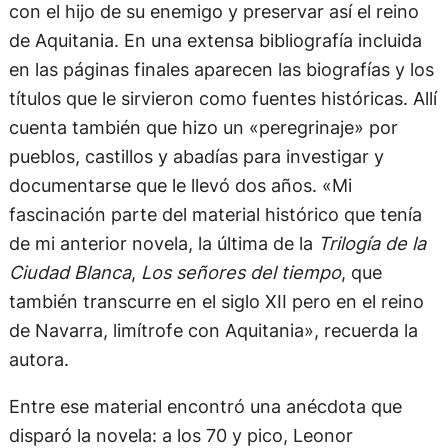
con el hijo de su enemigo y preservar así el reino
de Aquitania. En una extensa bibliografía incluida
en las páginas finales aparecen las biografías y los
títulos que le sirvieron como fuentes históricas. Allí
cuenta también que hizo un «peregrinaje» por
pueblos, castillos y abadías para investigar y
documentarse que le llevó dos años. «Mi
fascinación parte del material histórico que tenía
de mi anterior novela, la última de la
Trilogía de la
Ciudad Blanca
,
Los señores del tiempo
, que
también transcurre en el siglo XII pero en el reino
de Navarra, limítrofe con Aquitania», recuerda la
autora.
Entre ese material encontró una anécdota que
disparó la novela: a los 70 y pico, Leonor