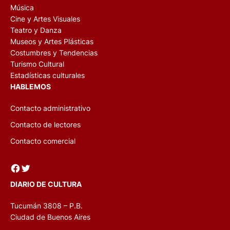
Música
Cine y Artes Visuales
Teatro y Danza
Museos y Artes Plásticas
Costumbres y Tendencias
Turismo Cultural
Estadísticas culturales
HABLEMOS
Contacto administrativo
Contacto de lectores
Contacto comercial
Facebook
Twitter
DIARIO DE CULTURA
Tucumán 3808 – P.B.
Ciudad de Buenos Aires