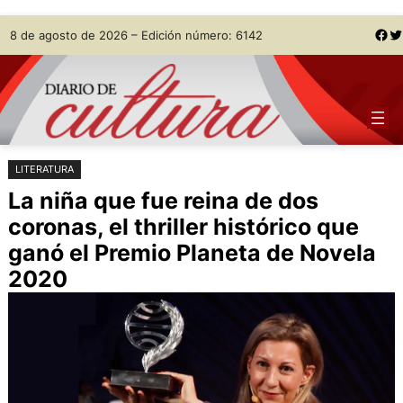
Saltar
Skip
Facebook
Twitter
8 de agosto de 2026 – Edición número: 6142
al
to
contenido
content
LITERATURA
La niña que fue reina de dos
coronas, el thriller histórico que
ganó el Premio Planeta de Novela
2020