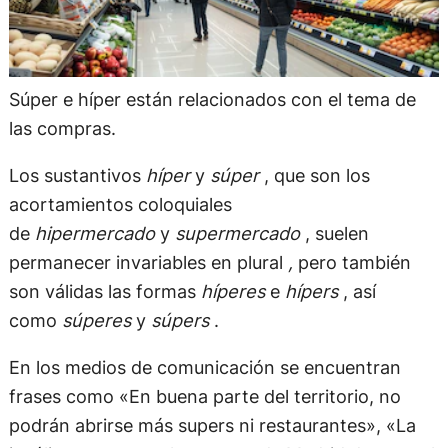
Súper e híper están relacionados con el tema de
las compras.
Los sustantivos
híper
y
súper
, que son los
acortamientos coloquiales
de
hipermercado
y
supermercado
, suelen
permanecer invariables en plural
,
pero también
son válidas las formas
híperes
e
hípers
, así
como
súperes
y
súpers
.
En los medios de comunicación se encuentran
frases como «En buena parte del territorio, no
podrán abrirse más supers ni restaurantes», «La