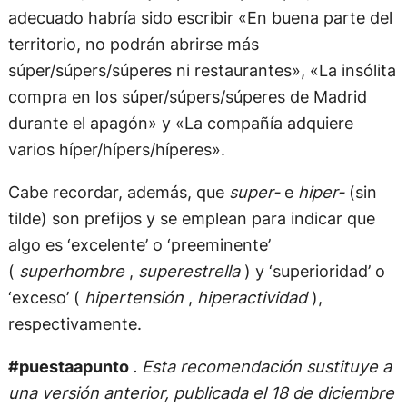
adecuado habría sido escribir «En buena parte del
territorio, no podrán abrirse más
súper/súpers/súperes ni restaurantes», «La insólita
compra en los súper/súpers/súperes de Madrid
durante el apagón» y «La compañía adquiere
varios híper/hípers/híperes».
Cabe recordar, además, que
super-
e
hiper-
(sin
tilde) son prefijos y se emplean para indicar que
algo es ‘excelente’ o ‘preeminente’
(
superhombre
,
superestrella
) y ‘superioridad’ o
‘exceso’ (
hipertensión
,
hiperactividad
),
respectivamente.
#puestaapunto
. Esta recomendación sustituye a
una versión anterior, publicada el 18 de diciembre