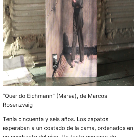
“Querido Eichmann” (Marea), de Marcos
Rosenzvaig
Tenía cincuenta y seis años. Los zapatos
esperaban a un costado de la cama, ordenados en
un cuadrante del piso. Un tanto cansado de