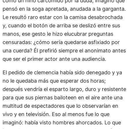
como un niño carcomido por la duda, imagino que
pensó en la soga apretada, anudada a la garganta.
Le resultó raro estar con la camisa desabrochada
y, cuando el botón de arriba se deslizó entre sus
manos, ese gesto le hizo elucubrar preguntas
censuradas: ¿cómo sería quedarse asfixiado por
una cuerda? Él prefirió siempre el anonimato antes
que ser el primer actor ante una audiencia.
El pedido de clemencia había sido denegado y ya
no le quedaba más que esperar dos horas;
después vendría el esparto largo, duro y resistente
para que sus piernas bailoteen en el aire ante una
multitud de espectadores que lo observarían en
vivo y en televisión. Eso al menos fue lo que
imaginó: había visto hombres ahorcados. Lo que