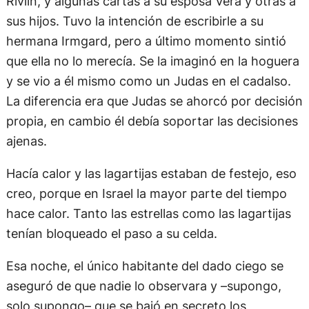
Rivlin, y algunas cartas a su esposa Vera y otras a
sus hijos. Tuvo la intención de escribirle a su
hermana Irmgard, pero a último momento sintió
que ella no lo merecía. Se la imaginó en la hoguera
y se vio a él mismo como un Judas en el cadalso.
La diferencia era que Judas se ahorcó por decisión
propia, en cambio él debía soportar las decisiones
ajenas.
Hacía calor y las lagartijas estaban de festejo, eso
creo, porque en Israel la mayor parte del tiempo
hace calor. Tanto las estrellas como las lagartijas
tenían bloqueado el paso a su celda.
Esa noche, el único habitante del dado ciego se
aseguró de que nadie lo observara y –supongo,
solo supongo– que se bajó en secreto los