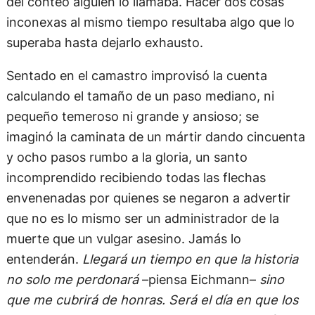
del conteo alguien lo llamaba. Hacer dos cosas
inconexas al mismo tiempo resultaba algo que lo
superaba hasta dejarlo exhausto.
Sentado en el camastro improvisó la cuenta
calculando el tamaño de un paso mediano, ni
pequeño temeroso ni grande y ansioso; se
imaginó la caminata de un mártir dando cincuenta
y ocho pasos rumbo a la gloria, un santo
incomprendido recibiendo todas las flechas
envenenadas por quienes se negaron a advertir
que no es lo mismo ser un administrador de la
muerte que un vulgar asesino. Jamás lo
entenderán.
Llegará un tiempo en que la historia
no solo me perdonará
–piensa Eichmann–
sino
que me cubrirá de honras. Será el día en que los