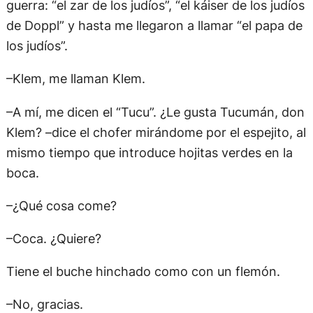
guerra: “el zar de los judíos”, “el káiser de los judíos
de Doppl” y hasta me llegaron a llamar “el papa de
los judíos”.
–Klem, me llaman Klem.
–A mí, me dicen el “Tucu”. ¿Le gusta Tucumán, don
Klem? –dice el chofer mirándome por el espejito, al
mismo tiempo que introduce hojitas verdes en la
boca.
–¿Qué cosa come?
–Coca. ¿Quiere?
Tiene el buche hinchado como con un flemón.
–No, gracias.