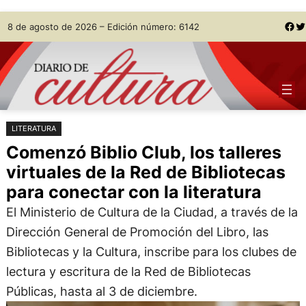
Saltar
Skip
Facebook
Twitter
8 de agosto de 2026 – Edición número: 6142
al
to
contenido
content
LITERATURA
Comenzó Biblio Club, los talleres
virtuales de la Red de Bibliotecas
para conectar con la literatura
El Ministerio de Cultura de la Ciudad, a través de la
Dirección General de Promoción del Libro, las
Bibliotecas y la Cultura, inscribe para los clubes de
lectura y escritura de la Red de Bibliotecas
Públicas, hasta al 3 de diciembre.