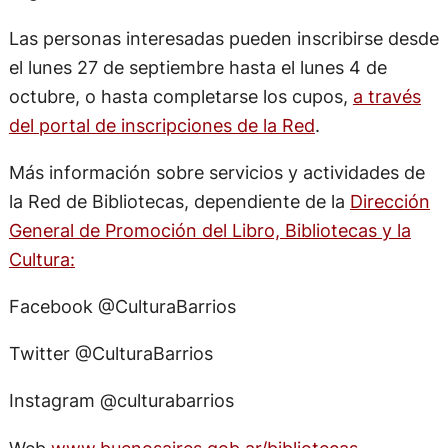
Las personas interesadas pueden inscribirse desde
el lunes 27 de septiembre hasta el lunes 4 de
octubre, o hasta completarse los cupos,
a través
del portal de inscripciones de la Red
.
Más información sobre servicios y actividades de
la Red de Bibliotecas, dependiente de la
Dirección
General de Promoción del Libro, Bibliotecas y la
Cultura:
Facebook @CulturaBarrios
Twitter @CulturaBarrios
Instagram @culturabarrios
Web
www.buenosaires.gob.ar/bibliotecas