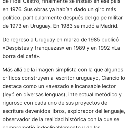
de Fidel Castro, finalmente se instaló en ese país
en 1976. Sus obras ya habían dado un giro más
político, particularmente después del golpe militar
de 1973 en Uruguay. En 1983 se mudó a Madrid.
De regreso a Uruguay en marzo de 1985 publicó
«Despistes y franquezas» en 1989 y en 1992 «La
borra del café».
Más allá de la imagen simplista con la que algunos
críticos construyen al escritor uruguayo, Ciancio lo
destaca como un «avezado e incansable lector
(leyó en diversas lenguas), intelectual metódico y
riguroso con cada uno de sus proyectos de
escritura devenidos libros, explorador del lenguaje,
observador de la realidad histórica con la que se
comprometió indeclinablemente y de las