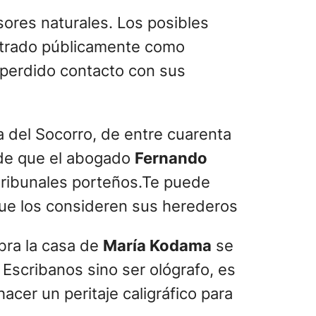
ores naturales. Los posibles
trado públicamente como
a perdido contacto con sus
a del Socorro, de entre cuarenta
 de que el abogado
Fernando
 tribunales porteños.Te puede
que los consideren sus herederos
bra la casa de
María Kodama
se
Escribanos sino ser ológrafo, es
 hacer un peritaje caligráfico para