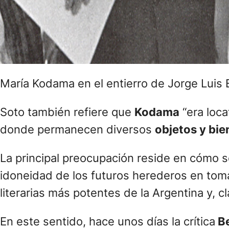
María Kodama en el entierro de Jorge Luis 
Soto también refiere que
Kodama
“era loca
donde permanecen diversos
objetos y bi
La principal preocupación reside en cómo 
idoneidad de los futuros herederos en toma
literarias más potentes de la Argentina y, cla
En este sentido, hace unos días la crítica
Be