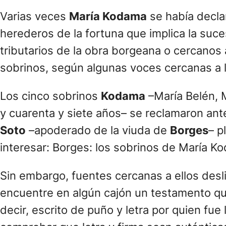
Varias veces
María Kodama
se había decla
herederos de la fortuna que implica la suc
tributarios de la obra borgeana o cercanos
sobrinos, según algunas voces cercanas a la
Los cinco sobrinos
Kodama
–María Belén, M
y cuarenta y siete años– se reclamaron ant
Soto
–apoderado de la viuda de
Borges
– p
interesar: Borges: los sobrinos de María K
Sin embargo, fuentes cercanas a ellos des
encuentre en algún cajón un testamento que
decir, escrito de puño y letra por quien fue