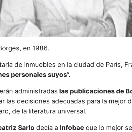
Borges, en 1986.
taria de inmuebles en la ciudad de París, Fr
enes personales suyos
”.
serán administradas
las publicaciones de B
r las decisiones adecuadas para la mejor d
ro, de la literatura universal.
atriz Sarlo
decía a
Infobae
que lo mejor se