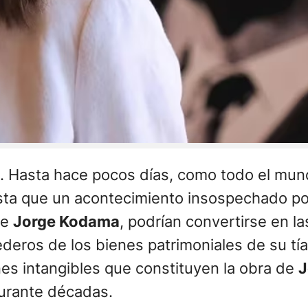
 Hasta hace pocos días, como todo el mundo
sta que un acontecimiento insospechado po
de
Jorge Kodama
, podrían convertirse en l
ederos de los bienes patrimoniales de su tí
es intangibles que constituyen la obra de
J
urante décadas.