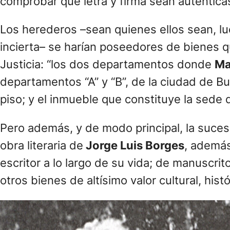
comprobar que letra y firma sean auténticas
Los herederos –sean quienes ellos sean, lue
incierta– se harían poseedores de bienes 
Justicia: “los dos departamentos donde
Ma
departamentos “A” y “B”, de la ciudad de B
piso; y el inmueble que constituye la sede 
Pero además, y de modo principal, la sucesió
obra literaria de
Jorge Luis Borges
, además
escritor a lo largo de su vida; de manuscrit
otros bienes de altísimo valor cultural, his