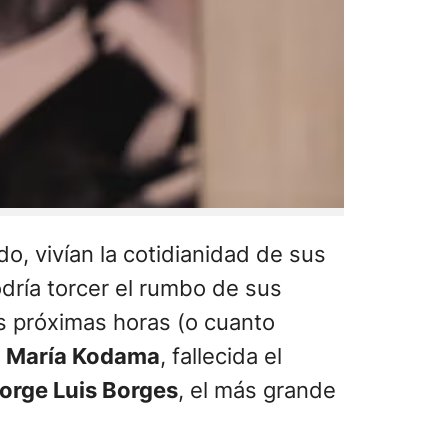
, vivían la cotidianidad de sus
dría torcer el rumbo de sus
as próximas horas (o cuanto
a
María Kodama
, fallecida el
orge Luis Borges
, el más grande