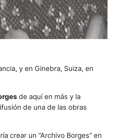
ancia, y en Ginebra, Suiza, en
orges
de aquí en más y la
ifusión de una de las obras
ría crear un “Archivo Borges” en