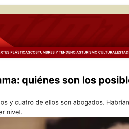
ARTES PLÁSTICAS
COSTUMBRES Y TENDENCIAS
TURISMO CULTURAL
ESTAD
ma: quiénes son los posibl
os y cuatro de ellos son abogados. Habrían 
r nivel.