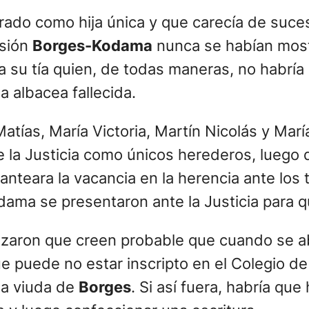
rado como hija única y que carecía de suces
esión
Borges-Kodama
nunca se habían mos
 a su tía quien, de todas maneras, no habrí
 albacea fallecida.
atías, María Victoria, Martín Nicolás y Marí
e la Justicia como únicos herederos, luego
lanteara la vacancia en la herencia ante los
odama se presentaron ante la Justicia para 
lizaron que creen probable que cuando se a
 puede no estar inscripto en el Colegio de 
 la viuda de
Borges
. Si así fuera, habría que