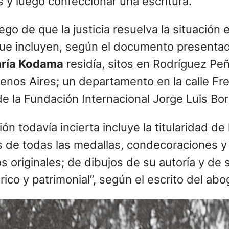
 y luego confeccionar una escritura.
go de que la justicia resuelva la situación
que incluyen, según el documento presenta
ría Kodama
residía, sitos en Rodríguez Peñ
uenos Aires; un departamento en la calle Fr
de la Fundación Internacional Jorge Luis Bo
n todavía incierta incluye la titularidad de
 de todas las medallas, condecoraciones y d
os originales; de dibujos de su autoría y de 
tórico y patrimonial”, según el escrito del a