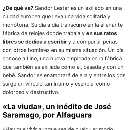
¿De qué va?
Sandor Lester es un exiliado en una
ciudad europea que lleva una vida solitaria y
monótona. Su día a día transcurre en la alienante
fábrica de relojes donde trabaja y
en sus ratos
libres se dedica a escribir
y a compartir penas
con otros hombres en su misma situación. Un día
conoce a Line, una nueva empleada en la fábrica
que también es exiliada como él, casada y con un
bebé. Sandor se enamorará de ella y entre los dos
surge un vínculo tan íntimo y esencial como
doloroso y destructivo.
«La viuda», un inédito de José
Saramago, por Alfaguara
«Hay que vivir aunque sea de cualquier modo,