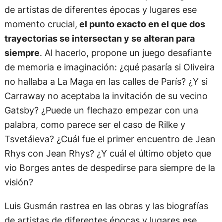
de artistas de diferentes épocas y lugares ese
momento crucial,
el punto exacto en el que dos
trayectorias se intersectan y se alteran para
siempre
. Al hacerlo, propone un juego desafiante
de memoria e imaginación: ¿qué pasaría si Oliveira
no hallaba a La Maga en las calles de París? ¿Y si
Carraway no aceptaba la invitación de su vecino
Gatsby? ¿Puede un flechazo empezar con una
palabra, como parece ser el caso de Rilke y
Tsvetáieva? ¿Cuál fue el primer encuentro de Jean
Rhys con Jean Rhys? ¿Y cuál el último objeto que
vio Borges antes de despedirse para siempre de la
visión?
Luis Gusmán rastrea en las obras y las biografías
de artistas de diferentes épocas y lugares ese