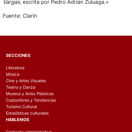
Vargas
, escrita por Pedro Adrián Zuluaga.»
Fuente: Clarín
SECCIONES
Literatura
Música
Cine y Artes Visuales
Teatro y Danza
Museos y Artes Plásticas
Costumbres y Tendencias
Turismo Cultural
Estadísticas culturales
HABLEMOS
Contacto administrativo