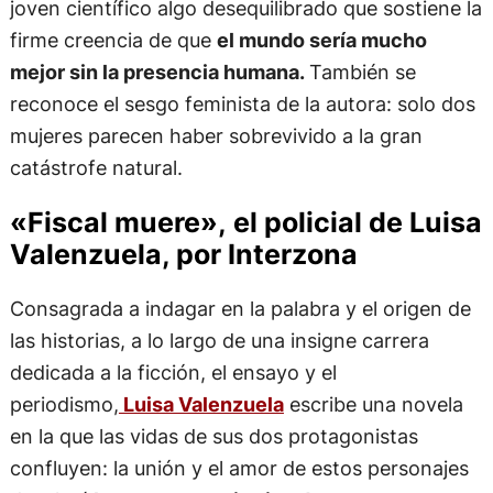
joven científico algo desequilibrado que sostiene la
firme creencia de que
el mundo sería mucho
mejor sin la presencia humana.
También se
reconoce el sesgo feminista de la autora: solo dos
mujeres parecen haber sobrevivido a la gran
catástrofe natural.
«Fiscal muere», el policial de Luisa
Valenzuela, por Interzona
Consagrada a indagar en la palabra y el origen de
las historias, a lo largo de una insigne carrera
dedicada a la ficción, el ensayo y el
periodismo,
Luisa Valenzuela
escribe una novela
en la que las vidas de sus dos protagonistas
confluyen: la unión y el amor de estos personajes