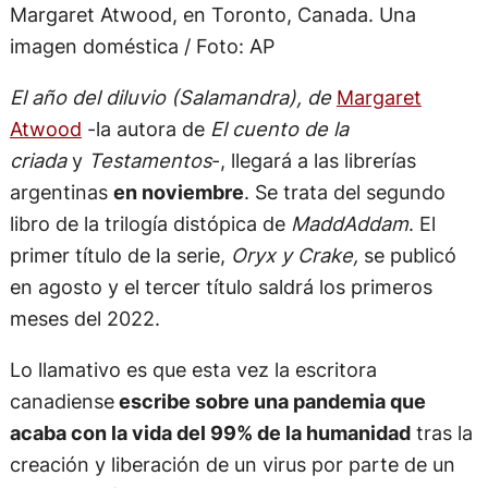
Margaret Atwood, en Toronto, Canada. Una
imagen doméstica / Foto: AP
El año del diluvio (Salamandra), de
Margaret
Atwood
-la autora de
El cuento de la
criada
y
Testamentos
-, llegará a las librerías
argentinas
en noviembre
. Se trata del segundo
libro de la trilogía distópica de
MaddAddam
. El
primer título de la serie,
Oryx y Crake,
se publicó
en agosto y el tercer título saldrá los primeros
meses del 2022.
Lo llamativo es que esta vez la escritora
canadiense
escribe sobre una pandemia que
acaba con la vida del 99% de la humanidad
tras la
creación y liberación de un virus por parte de un