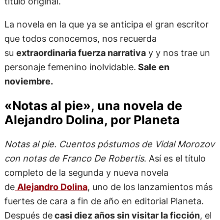
título original.
La novela en la que ya se anticipa el gran escritor
que todos conocemos, nos recuerda
su
extraordinaria fuerza narrativa
y y nos trae un
personaje femenino inolvidable.
Sale en
noviembre.
«Notas al pie», una novela de
Alejandro Dolina, por Planeta
Notas al pie. Cuentos póstumos de Vidal Morozov
con notas de Franco De Robertis
. Así es el título
completo de la segunda y nueva novela
de
Alejandro Dolina
, uno de los lanzamientos más
fuertes de cara a fin de año en editorial Planeta.
Después de
casi diez años sin visitar la ficción
, el