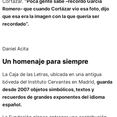
Cortázar.
“Poca gente sabe –recordó García
Romero– que cuando Cortázar vio esa foto, dijo
que esa era la imagen con la que quería ser
recordado”.
Daniel Acita
Un homenaje para siempre
La Caja de las Letras, ubicada en una antigua
bóveda del Instituto Cervantes en Madrid,
guarda
desde 2007 objetos simbólicos, textos y
recuerdos de grandes exponentes del idioma
español.
La Fundación planea entregar una contribución