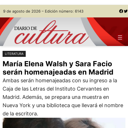
Saltar
Skip
Facebook
Twitter
9 de agosto de 2026 – Edición número: 6143
al
to
contenido
content
LITERATURA
María Elena Walsh y Sara Facio
serán homenajeadas en Madrid
Ambas serán homenajeadas con su ingreso a la
Caja de las Letras del Instituto Cervantes en
Madrid. Además, se prepara una muestra en
Nueva York y una biblioteca que llevará el nombre
de la escritora.