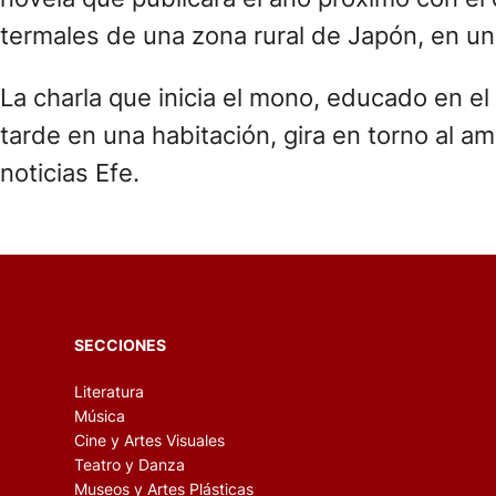
termales de una zona rural de Japón, en un 
La charla que inicia el mono, educado en el
tarde en una habitación, gira en torno al a
noticias Efe.
SECCIONES
Literatura
Música
Cine y Artes Visuales
Teatro y Danza
Museos y Artes Plásticas