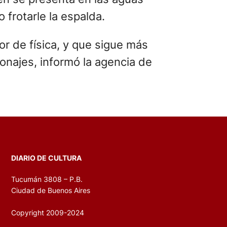
 frotarle la espalda.
or de física, y que sigue más
sonajes, informó la agencia de
DIARIO DE CULTURA
Tucumán 3808 – P.B.
Ciudad de Buenos Aires
Copyright 2009-2024