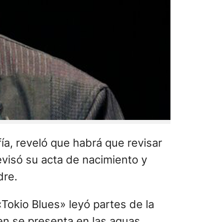
ía, reveló que habrá que revisar
visó su acta de nacimiento y
dre.
Tokio Blues» leyó partes de la
en se presenta en las aguas