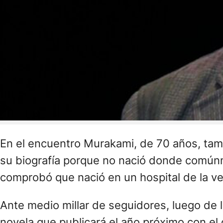
En el encuentro Murakami, de 70 años, tamb
su biografía porque no nació donde comúnme
comprobó que nació en un hospital de la v
Ante medio millar de seguidores, luego de 
novela que publicará el año próximo con el