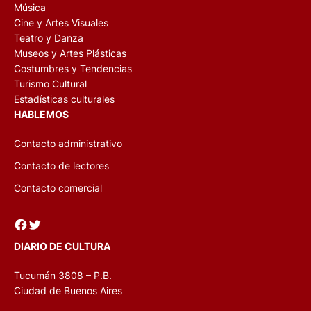
Música
Cine y Artes Visuales
Teatro y Danza
Museos y Artes Plásticas
Costumbres y Tendencias
Turismo Cultural
Estadísticas culturales
HABLEMOS
Contacto administrativo
Contacto de lectores
Contacto comercial
Facebook
Twitter
DIARIO DE CULTURA
Tucumán 3808 – P.B.
Ciudad de Buenos Aires