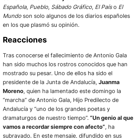
Española
,
Pueblo
,
Sábado Gráfico
,
El País
o
El
Mundo
son solo algunos de los diarios españoles
en los que plasmó su opinión.
Reacciones
Tras conocerse el fallecimiento de Antonio Gala
han sido muchos los rostros conocidos que han
mostrado su pesar. Uno de ellos ha sido el
presidente de la Junta de Andalucía,
Juanma
Moreno
, quien ha lamentado este domingo la
“marcha” de Antonio Gala, Hijo Predilecto de
Andalucía y “uno de los grandes poetas y
dramaturgos de nuestro tiempo”.
“Un genio al que
vamos a recordar siempre con afecto”
, ha
subrayado. En este mensaje, difundido en sus