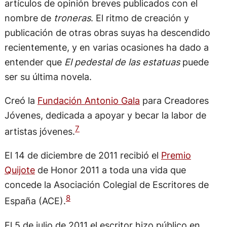
artículos de opinión breves publicados con el
nombre de
troneras
. El ritmo de creación y
publicación de otras obras suyas ha descendido
recientemente, y en varias ocasiones ha dado a
entender que
El pedestal de las estatuas
puede
ser su última novela.
Creó la
Fundación Antonio Gala
para Creadores
Jóvenes, dedicada a apoyar y becar la labor de
7
artistas jóvenes.
El 14 de diciembre de 2011 recibió el
Premio
Quijote
de Honor 2011 a toda una vida que
concede la Asociación Colegial de Escritores de
8
España (ACE).
El 5 de julio de 2011 el escritor hizo público en