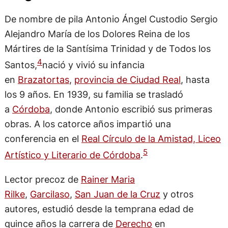
De nombre de pila Antonio Ángel Custodio Sergio
Alejandro María de los Dolores Reina de los
Mártires de la Santísima Trinidad y de Todos los
4
Santos,
​nació y vivió su infancia
en
Brazatortas
,
provincia de Ciudad Real
, hasta
los 9 años. En 1939, su familia se trasladó
a
Córdoba
, donde Antonio escribió sus primeras
obras. A los catorce años impartió una
conferencia en el
Real Círculo de la Amistad, Liceo
5
Artístico y Literario de Córdoba
.
Lector precoz de
Rainer Maria
Rilke
,
Garcilaso
,
San Juan de la Cruz
y otros
autores, estudió desde la temprana edad de
quince años la carrera de
Derecho
en