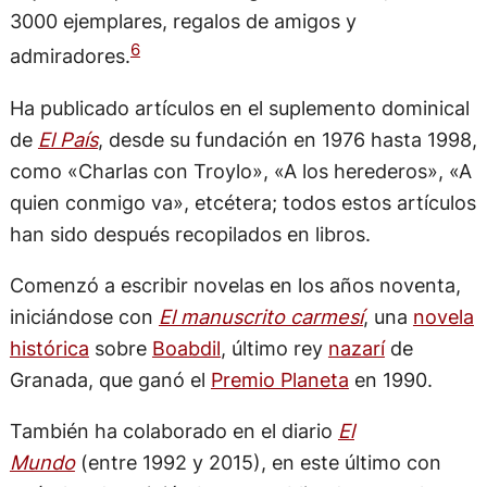
3000 ejemplares, regalos de amigos y
6
admiradores.
Ha publicado artículos en el suplemento dominical
de
El País
, desde su fundación en 1976 hasta 1998,
como «Charlas con Troylo», «A los herederos», «A
quien conmigo va», etcétera; todos estos artículos
han sido después recopilados en libros.
Comenzó a escribir novelas en los años noventa,
iniciándose con
El manuscrito carmesí
, una
novela
histórica
sobre
Boabdil
, último rey
nazarí
de
Granada, que ganó el
Premio Planeta
en 1990.
También ha colaborado en el diario
El
Mundo
(entre 1992 y 2015), en este último con