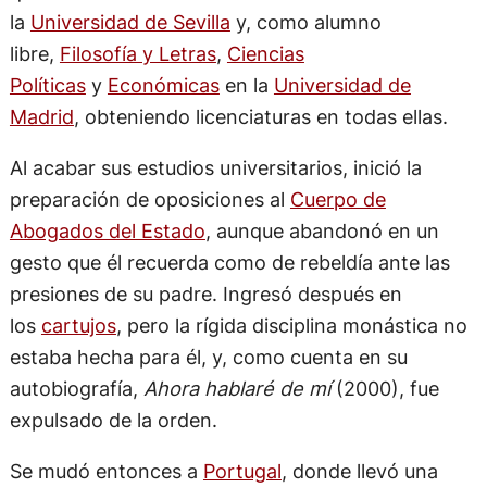
la
Universidad de Sevilla
y, como alumno
libre,
Filosofía y Letras
,
Ciencias
Políticas
y
Económicas
en la
Universidad de
Madrid
, obteniendo licenciaturas en todas ellas.
Al acabar sus estudios universitarios, inició la
preparación de oposiciones al
Cuerpo de
Abogados del Estado
, aunque abandonó en un
gesto que él recuerda como de rebeldía ante las
presiones de su padre. Ingresó después en
los
cartujos
, pero la rígida disciplina monástica no
estaba hecha para él, y, como cuenta en su
autobiografía,
Ahora hablaré de mí
(2000), fue
expulsado de la orden.
Se mudó entonces a
Portugal
, donde llevó una