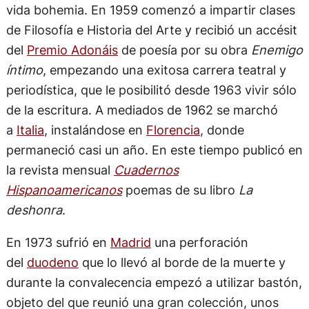
vida bohemia. En 1959 comenzó a impartir clases
de Filosofía e Historia del Arte y recibió un accésit
del
Premio Adonáis
de poesía por su obra
Enemigo
íntimo
, empezando una exitosa carrera teatral y
periodística, que le posibilitó desde 1963 vivir sólo
de la escritura. A mediados de 1962 se marchó
a
Italia
, instalándose en
Florencia
, donde
permaneció casi un año. En este tiempo publicó en
la revista mensual
Cuadernos
Hispanoamericanos
poemas de su libro
La
deshonra
.
En 1973 sufrió en
Madrid
una perforación
del
duodeno
que lo llevó al borde de la muerte y
durante la convalecencia empezó a utilizar bastón,
objeto del que reunió una gran colección, unos