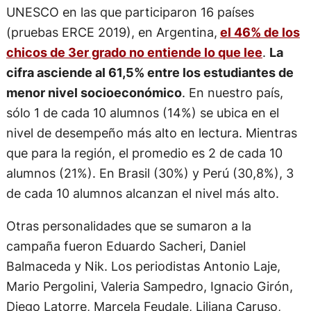
UNESCO en las que participaron 16 países
(pruebas ERCE 2019), en Argentina,
el 46% de los
chicos de 3er grado no entiende lo que lee
.
La
cifra asciende al 61,5% entre los estudiantes de
menor nivel socioeconómico
. En nuestro país,
sólo 1 de cada 10 alumnos (14%) se ubica en el
nivel de desempeño más alto en lectura. Mientras
que para la región, el promedio es 2 de cada 10
alumnos (21%). En Brasil (30%) y Perú (30,8%), 3
de cada 10 alumnos alcanzan el nivel más alto.
Otras personalidades que se sumaron a la
campaña fueron Eduardo Sacheri, Daniel
Balmaceda y Nik. Los periodistas Antonio Laje,
Mario Pergolini, Valeria Sampedro, Ignacio Girón,
Diego Latorre, Marcela Feudale, Liliana Caruso,