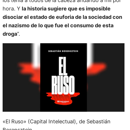
los tenía a todos de la cabeza andando a mil por
hora. Y
la historia sugiere que es imposible
disociar el estado de euforia de la sociedad con
el nazismo de lo que fue el consumo de esta
droga
”.
«El Ruso» (Capital Intelectual), de Sebastián
Borensztein