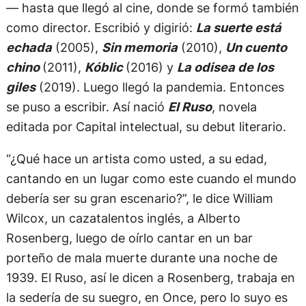
— hasta que llegó al cine, donde se formó también
como director. Escribió y digirió:
La suerte está
echada
(2005),
Sin memoria
(2010),
Un cuento
chino
(2011),
Kóblic
(2016) y
La odisea de los
giles
(2019). Luego llegó la pandemia. Entonces
se puso a escribir. Así nació
El Ruso
, novela
editada por Capital intelectual, su debut literario.
“¿Qué hace un artista como usted, a su edad,
cantando en un lugar como este cuando el mundo
debería ser su gran escenario?”, le dice William
Wilcox, un cazatalentos inglés, a Alberto
Rosenberg, luego de oírlo cantar en un bar
porteño de mala muerte durante una noche de
1939. El Ruso, así le dicen a Rosenberg, trabaja en
la sedería de su suegro, en Once, pero lo suyo es