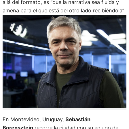
allá del formato, es “que la narrativa sea fluida y
amena para el que está del otro lado recibiéndola”
En Montevideo, Uruguay,
Sebastián
Borensztein
recorre la ciudad con su equipo de