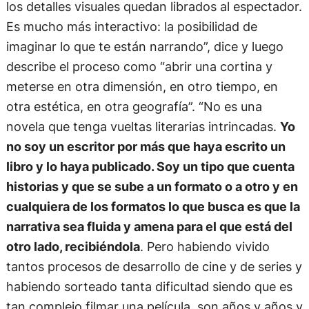
los detalles visuales quedan librados al espectador.
Es mucho más interactivo: la posibilidad de
imaginar lo que te están narrando”, dice y luego
describe el proceso como “abrir una cortina y
meterse en otra dimensión, en otro tiempo, en
otra estética, en otra geografía”. “No es una
novela que tenga vueltas literarias intrincadas.
Yo
no soy un escritor por más que haya escrito un
libro y lo haya publicado. Soy un tipo que cuenta
historias y que se sube a un formato o a otro y en
cualquiera de los formatos lo que busca es que la
narrativa sea fluida y amena para el que está del
otro lado, recibiéndola
. Pero habiendo vivido
tantos procesos de desarrollo de cine y de series y
habiendo sorteado tanta dificultad siendo que es
tan complejo filmar una película, son años y años y