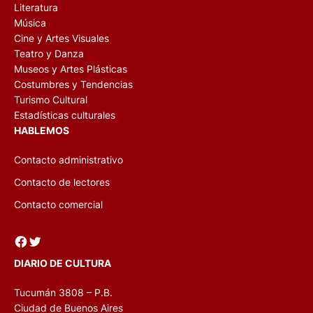
Literatura
Música
Cine y Artes Visuales
Teatro y Danza
Museos y Artes Plásticas
Costumbres y Tendencias
Turismo Cultural
Estadísticas culturales
HABLEMOS
Contacto administrativo
Contacto de lectores
Contacto comercial
Facebook
Twitter
DIARIO DE CULTURA
Tucumán 3808 – P.B.
Ciudad de Buenos Aires