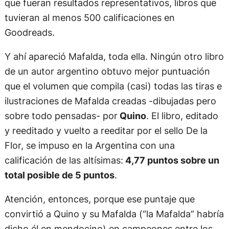
que fueran resultados representativos, libros que
tuvieran al menos 500 calificaciones en
Goodreads.
Y ahí apareció Mafalda, toda ella. Ningún otro libro
de un autor argentino obtuvo mejor puntuación
que el volumen que compila (casi) todas las tiras e
ilustraciones de Mafalda creadas -dibujadas pero
sobre todo pensadas- por
Quino
. El libro, editado
y reeditado y vuelto a reeditar por el sello De la
Flor, se impuso en la Argentina con una
calificación de las altísimas:
4,77 puntos sobre un
total posible de 5 puntos
.
Atención, entonces, porque ese puntaje que
convirtió a Quino y su Mafalda (“la Mafalda” habría
dicho él en mendocino) en campeones entre los