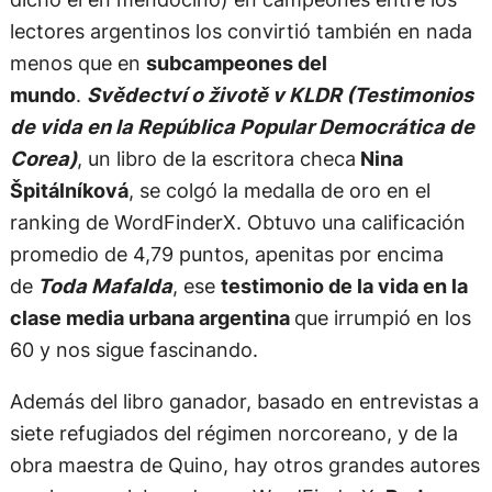
lectores argentinos los convirtió también en nada
menos que en
subcampeones del
mundo
.
Svědectví o životě v KLDR (Testimonios
de vida en la República Popular Democrática de
Corea)
, un libro de la escritora checa
Nina
Špitálníková
, se colgó la medalla de oro en el
ranking de WordFinderX. Obtuvo una calificación
promedio de 4,79 puntos, apenitas por encima
de
Toda Mafalda
, ese
testimonio de la vida en la
clase media urbana argentina
que irrumpió en los
60 y nos sigue fascinando.
Además del libro ganador, basado en entrevistas a
siete refugiados del régimen norcoreano, y de la
obra maestra de Quino, hay otros grandes autores