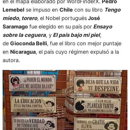
en el mapa elaborado por WordFinderX.
Pedro
Lemebel
se impuso en
Chile
con su libro
Tengo
miedo, torero
, el Nobel portugués
José
Saramago
fue elegido en su país por
Ensayo
sobre la ceguera
, y
El país bajo mi piel
,
de
Gioconda Belli
, fue el libro con mejor puntaje
en
Nicaragua
, el país cuyo régimen expulsó a la
autora.