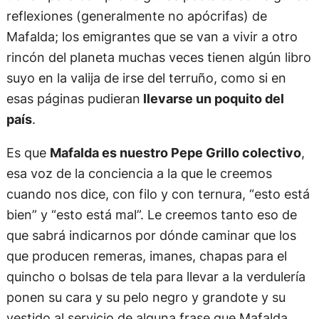
reflexiones (generalmente no apócrifas) de
Mafalda; los emigrantes que se van a vivir a otro
rincón del planeta muchas veces tienen algún libro
suyo en la valija de irse del terruño, como si en
esas páginas pudieran
llevarse un poquito del
país
.
Es que
Mafalda es nuestro Pepe Grillo colectivo
,
esa voz de la conciencia a la que le creemos
cuando nos dice, con filo y con ternura, “esto está
bien” y “esto está mal”. Le creemos tanto eso de
que sabrá indicarnos por dónde caminar que los
que producen remeras, imanes, chapas para el
quincho o bolsas de tela para llevar a la verdulería
ponen su cara y su pelo negro y grandote y su
vestido al servicio de alguna frase que Mafalda