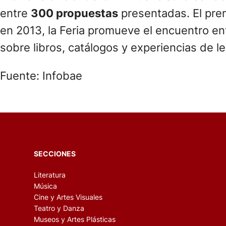
entre
300 propuestas
presentadas. El pre
en 2013, la Feria promueve el encuentro en
sobre libros, catálogos y experiencias de le
Fuente: Infobae
SECCIONES
Literatura
Música
Cine y Artes Visuales
Teatro y Danza
Museos y Artes Plásticas