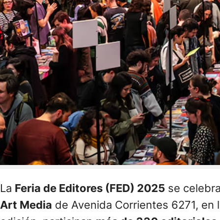
La
Feria de Editores (FED) 2025
se celebr
Art Media
de Avenida Corrientes 6271, en l