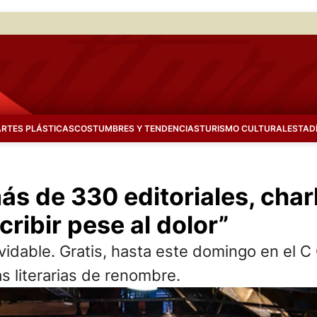
ARTES PLÁSTICAS
COSTUMBRES Y TENDENCIAS
TURISMO CULTURAL
ESTAD
ás de 330 editoriales, charl
ribir pese al dolor”
olvidable. Gratis, hasta este domingo en el 
s literarias de renombre.