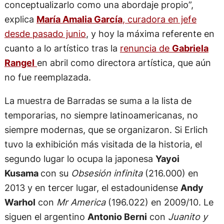
conceptualizarlo como una abordaje propio”,
explica
María Amalia García
, curadora en jefe
desde pasado junio
, y hoy la máxima referente en
cuanto a lo artístico tras la
renuncia de
Gabriela
Rangel
en abril como directora artística, que aún
no fue reemplazada.
La muestra de Barradas se suma a la lista de
temporarias, no siempre latinoamericanas, no
siempre modernas, que se organizaron. Si Erlich
tuvo la exhibición más visitada de la historia, el
segundo lugar lo ocupa la japonesa
Yayoi
Kusama
con su
Obsesión infinita
(216.000) en
2013 y en tercer lugar, el estadounidense
Andy
Warhol
con
Mr America
(196.022) en 2009/10. Le
siguen el argentino
Antonio Berni
con
Juanito y