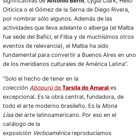
significativas de
Antonio Berni
, Lygia Clark, Hélio
Oiticica o el Gómez de la Serna de Diego Rivera,
por nombrar sólo algunos. Además de las
actividades que lleva adelante o alberga (el Malba
fue sede del Bafici, el Filba y de muchísimos otros
eventos de relevancia), el Malba ha sido
fundamental para convertir a Buenos Aires en uno
de los meridianos culturales de América Latina”.
“Solo el hecho de tener en la
colección
Abopurú
de
Tarsila do Amaral
es
excepcional. Es la obra central, fundadora, de
todo el arte moderno brasileño. Es la
Mona
Lisa
del arte latinoamericano. Por eso en el
catálogo de la
exposición
Verboamérica
reproducíamos