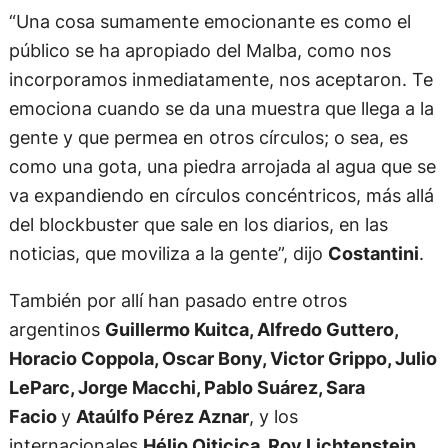
“Una cosa sumamente emocionante es como el
público se ha apropiado del Malba, como nos
incorporamos inmediatamente, nos aceptaron. Te
emociona cuando se da una muestra que llega a la
gente y que permea en otros círculos; o sea, es
como una gota, una piedra arrojada al agua que se
va expandiendo en círculos concéntricos, más allá
del blockbuster que sale en los diarios, en las
noticias, que moviliza a la gente”, dijo
Costantini
.
También por allí han pasado entre otros
argentinos
Guillermo Kuitca, Alfredo Guttero,
Horacio Coppola, Oscar Bony, Victor Grippo, Julio
LeParc, Jorge Macchi, Pablo Suárez, Sara
Facio
y
Ataúlfo Pérez Aznar
, y los
internacionales
Hélio Oiticica, Roy Lichtenstein,