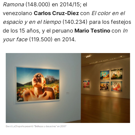
Ramona
(148.000) en 2014/15; el
venezolano
Carlos Cruz-Diez
con
El color en el
espacio y en el tiempo
(140.234) para los festejos
de los 15 años, y el peruano
Mario Testino
con
In
your face
(119.500) en 2014.