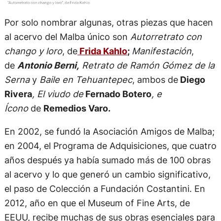
Por solo nombrar algunas, otras piezas que hacen
al acervo del Malba único son
Autorretrato con
chango y loro
, de
Frida Kahlo
;
Manifestación
,
de
Antonio Berni,
Retrato de Ramón Gómez de la
Serna
y
Baile en Tehuantepec
, ambos de
Diego
Rivera
, El viudo de
Fernado Botero
, e
Ícono
de
Remedios Varo.
En 2002, se fundó la Asociación Amigos de Malba;
en 2004, el Programa de Adquisiciones, que cuatro
años después ya había sumado más de 100 obras
al acervo y lo que generó un cambio significativo,
el paso de Colección a Fundación Costantini. En
2012, año en que el Museum of Fine Arts, de
EEUU, recibe muchas de sus obras esenciales para