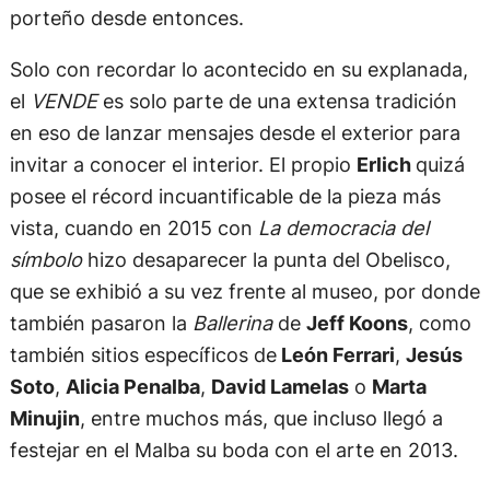
porteño desde entonces.
Solo con recordar lo acontecido en su explanada,
el
VENDE
es solo parte de una extensa tradición
en eso de lanzar mensajes desde el exterior para
invitar a conocer el interior. El propio
Erlich
quizá
posee el récord incuantificable de la pieza más
vista, cuando en 2015 con
La democracia del
símbolo
hizo desaparecer la punta del Obelisco,
que se exhibió a su vez frente al museo, por donde
también pasaron la
Ballerina
de
Jeff Koons
, como
también sitios específicos de
León Ferrari
,
Jesús
Soto
,
Alicia Penalba
,
David Lamelas
o
Marta
Minujin
, entre muchos más, que incluso llegó a
festejar en el Malba su boda con el arte en 2013.