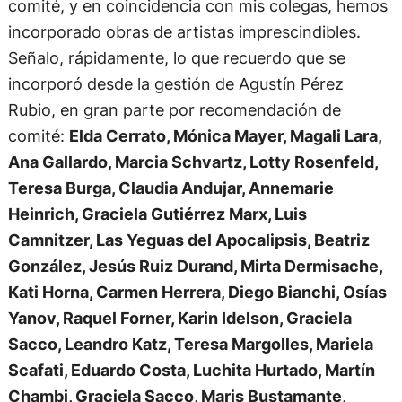
comité, y en coincidencia con mis colegas, hemos
incorporado obras de artistas imprescindibles.
Señalo, rápidamente, lo que recuerdo que se
incorporó desde la gestión de Agustín Pérez
Rubio, en gran parte por recomendación de
comité:
Elda Cerrato, Mónica Mayer, Magali Lara,
Ana Gallardo, Marcia Schvartz, Lotty Rosenfeld,
Teresa Burga, Claudia Andujar, Annemarie
Heinrich, Graciela Gutiérrez Marx, Luis
Camnitzer, Las Yeguas del Apocalipsis, Beatriz
González, Jesús Ruiz Durand, Mirta Dermisache,
Kati Horna, Carmen Herrera, Diego Bianchi, Osías
Yanov, Raquel Forner, Karin Idelson, Graciela
Sacco, Leandro Katz, Teresa Margolles, Mariela
Scafati, Eduardo Costa, Luchita Hurtado, Martín
Chambi, Graciela Sacco, Maris Bustamante,