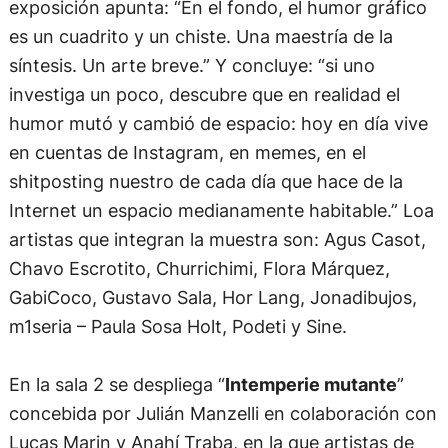
exposición apunta: “En el fondo, el humor gráfico
es un cuadrito y un chiste. Una maestría de la
síntesis. Un arte breve.” Y concluye: “si uno
investiga un poco, descubre que en realidad el
humor mutó y cambió de espacio: hoy en día vive
en cuentas de Instagram, en memes, en el
shitposting nuestro de cada día que hace de la
Internet un espacio medianamente habitable.” Loa
artistas que integran la muestra son: Agus Casot,
Chavo Escrotito, Churrichimi, Flora Márquez,
GabiCoco, Gustavo Sala, Hor Lang, Jonadibujos,
m1seria – Paula Sosa Holt, Podeti y Sine.
En la sala 2 se despliega “
Intemperie mutante
”
concebida por Julián Manzelli en colaboración con
Lucas Marin y Anahí Traba, en la que artistas de