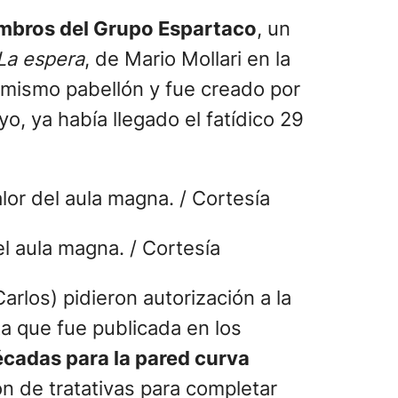
iembros del Grupo Espartaco
, un
La espera
, de Mario Mollari en la
l mismo pabellón y fue creado por
o, ya había llegado el fatídico 29
l aula magna. / Cortesía
rlos) pidieron autorización a la
ta que fue publicada en los
écadas para la pared curva
n de tratativas para completar