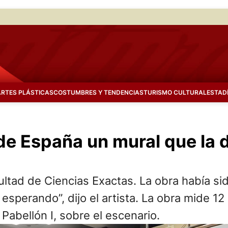
ARTES PLÁSTICAS
COSTUMBRES Y TENDENCIAS
TURISMO CULTURAL
ESTAD
de España un mural que la 
ad de Ciencias Exactas. La obra había sido
sperando”, dijo el artista. La obra mide 12 
Pabellón I, sobre el escenario.