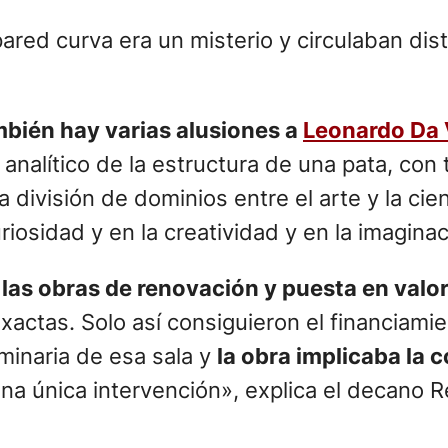
ed curva era un misterio y circulaban disti
bién hay varias alusiones a
Leonardo Da 
o analítico de la estructura de una pata, c
sa división de dominios entre el arte y la c
uriosidad y en la creatividad y en la imaginac
 las obras de renovación y puesta en valo
Exactas. Solo así consiguieron el financiami
inaria de esa sala y
la obra implicaba la
na única intervención», explica el decano R