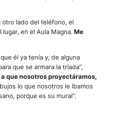
tro lado del teléfono, el
l lugar, en el Aula Magna.
Me
ue él ya tenía y, de alguna
ra que se armara la tríada”,
ó a que nosotros proyectáramos,
ibujos lo que nosotros le íbamos
sano, porque es su mural”.