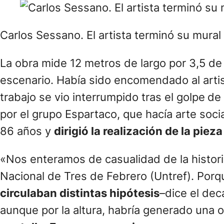
Carlos Sessano. El artista terminó su mura
La obra mide 12 metros de largo por 3,5 de 
escenario. Había sido encomendado al artis
trabajo se vio interrumpido tras el golpe
de 
por el grupo Espartaco, que hacía arte soci
86 años y
dirigió la realización de la pie
«Nos enteramos de casualidad de la histori
Nacional de Tres de Febrero (Untref). Po
circulaban distintas hipótesis
–dice el dec
aunque por la altura, habría generado una o