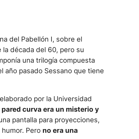
na del Pabellón I, sobre el
 la década del 60, pero su
mponía una trilogía compuesta
r el año pasado Sessano que tiene
elaborado por la Universidad
 pared curva era un misterio y
una pantalla para proyecciones,
on humor. Pero
no era una