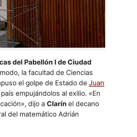
cas del Pabellón I de Ciudad
 modo, la facultad de Ciencias
impuso el golpe de Estado de
Juan
país empujándolos al exilio. «En
icación», dijo a
Clarín
el decano
ral del matemático Adrián