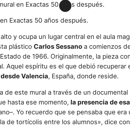
l en Exactas 50 años después.
alto y ocupa un lugar central en el aula mag
ta plástico
Carlos Sessano
a comienzos de
Estado de 1966. Originalmente, la pieza co
al. Aquel espíritu es el que debió recupera
za desde Valencia
, España, donde reside.
a de este mural a través de un documental 
rque hasta ese momento,
la presencia de esa
ano–. Yo recuerdo que se pensaba que era 
la de tortícolis entre los alumnos», dice c