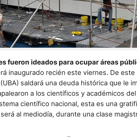
es fueron ideados para ocupar áreas públi
erá inaugurado recién este viernes. De este
 (UBA)
saldará una deuda histórica que le 
palearon a los científicos y académicos del 
stema científico nacional, esta es una gratif
 será al mediodía, durante una clase magist