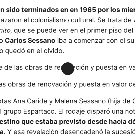
ían sido terminados en en 1965 por los m
zaron el colonialismo cultural. Se trata de
mito
, que se puede ver en el primer piso de
do
Carlos Sessano
iba a comenzar con el suy
o quedó en el olvido.
as obras de renovación y puesta en valor de
tas Ana Caride y Malena Sessano (hija de Ca
l grupo Espartaco. El rodaje disparó una no
destino que estaba previsto desde hacía d
na
. Y esa revelación desencadenó la sucesió