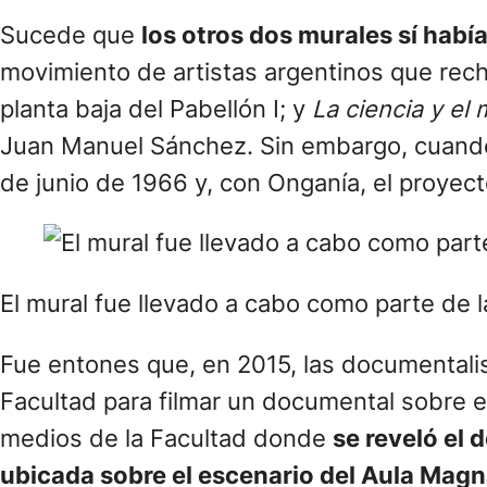
Sucede que
los otros dos murales sí hab
movimiento de artistas argentinos que recha
planta baja del Pabellón I; y
La ciencia y el 
Juan Manuel Sánchez. Sin embargo, cuan
de junio de 1966 y, con Onganía, el proyect
El mural fue llevado a cabo como parte de l
Fue entones que, en 2015, las documentalis
Facultad para filmar un documental sobre e
medios de la Facultad donde
se reveló el 
ubicada sobre el escenario del Aula Mag