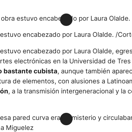
a estuvo encabezado por Laura Olalde. /Cort
ra estuvo encabezado por Laura Olalde, egre
rtes electrónicas en la Universidad de Tres 
lo bastante cubista
, aunque también aparec
tura de elementos, con alusiones a Latinoa
ión
, a la transmisión intergeneracional y la