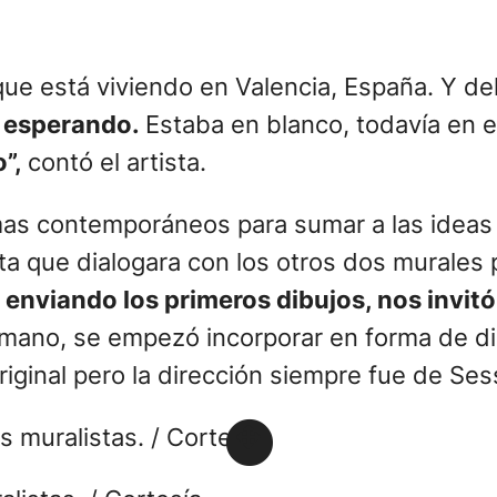
 está viviendo en Valencia, España. Y del o
a esperando.
Estaba en blanco, todavía en e
o”,
contó el artista.
as contemporáneos para sumar a las ideas q
 que dialogara con los otros dos murales pa
 enviando los primeros dibujos, nos invit
i mano, se empezó incorporar en forma de d
iginal pero la dirección siempre fue de Ses