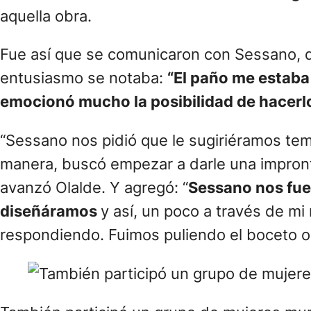
aquella obra.
Fue así que se comunicaron con Sessano, que
entusiasmo se notaba:
“El paño me estab
emocionó mucho la posibilidad de hacerl
“Sessano nos pidió que le sugiriéramos tem
manera, buscó empezar a darle una impronta
avanzó Olalde. Y agregó: “
Sessano nos fue
diseñáramos
y así, un poco a través de m
respondiendo. Fuimos puliendo el boceto or