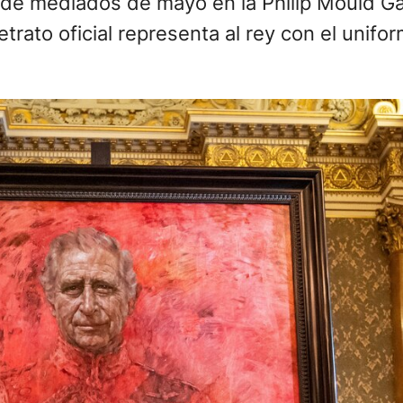
desde mediados de mayo en la Philip Mould Ga
 retrato oficial representa al rey con el unif