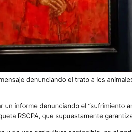
ensaje denunciando el trato a los animales
r un informe denunciando el “sufrimiento an
etiqueta RSCPA, que supuestamente garantiz