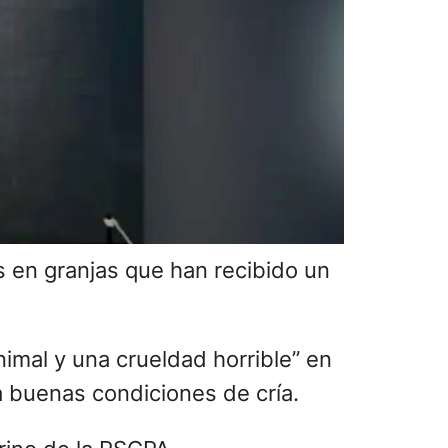
 en granjas que han recibido un
imal y una crueldad horrible” en
a buenas condiciones de cría.