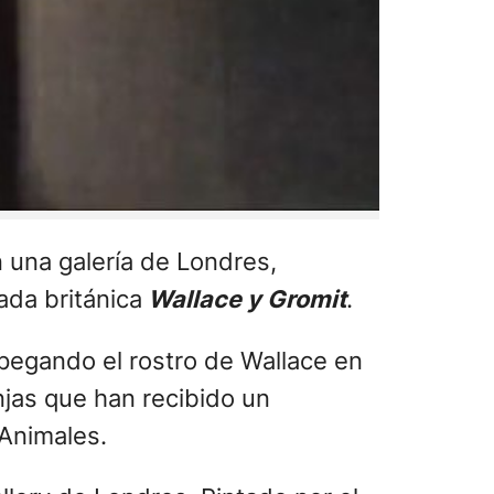
 una galería de Londres,
ada británica
Wallace y Gromit
.
 pegando el rostro de Wallace en
njas que han recibido un
 Animales.