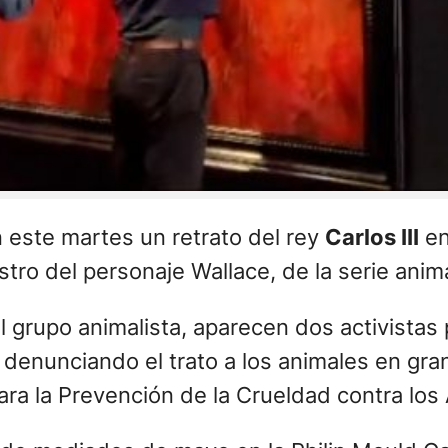
 este martes un retrato del rey
Carlos III
en
tro del personaje Wallace, de la serie anim
el grupo animalista, aparecen dos activistas
denunciando el trato a los animales en gra
ara la Prevención de la Crueldad contra los