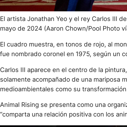
El artista Jonathan Yeo y el rey Carlos III 
mayo de 2024 (Aaron Chown/Pool Photo ví
El cuadro muestra, en tonos de rojo, al mon
fue nombrado coronel en 1975, según un com
Carlos III aparece en el centro de la pintur
solamente acompañado de una mariposa mon
medioambientales como su transformación 
Animal Rising se presenta como una organi
“comparta una relación positiva con los anim