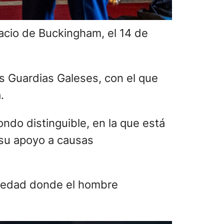
alacio de Buckingham, el 14 de
os Guardias Galeses, con el que
.
ondo distinguible, en la que está
 su apoyo a causas
ciedad donde el hombre