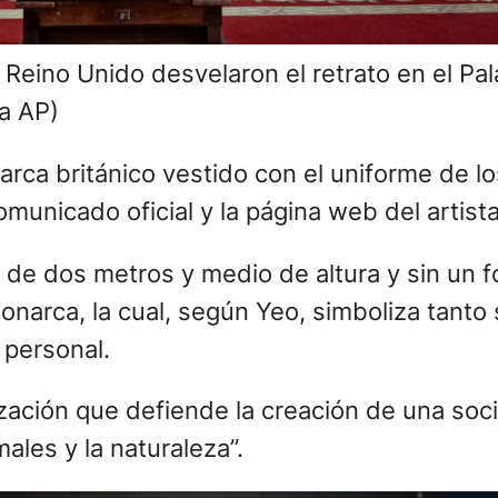
de Reino Unido desvelaron el retrato en el P
a AP)
arca británico vestido con el uniforme de l
unicado oficial y la página web del artista
a, de dos metros y medio de altura y sin un f
arca, la cual, según Yeo, simboliza tanto
personal.
zación que defiende la creación de una so
ales y la naturaleza”.