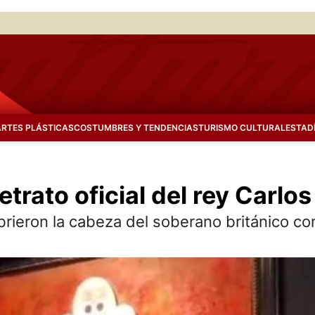
ARTES PLÁSTICAS
COSTUMBRES Y TENDENCIAS
TURISMO CULTURAL
ESTAD
etrato oficial del rey Carlos
brieron la cabeza del soberano británico c