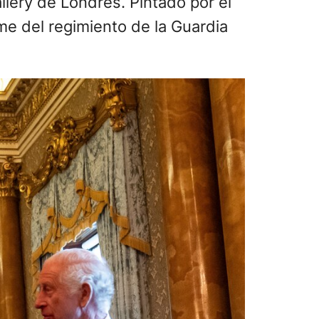
llery de Londres. Pintado por el
orme del regimiento de la Guardia