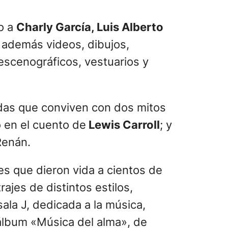
to a
Charly García, Luis Alberto
 además videos, dibujos,
 escenográficos, vestuarios y
das que conviven con dos mitos
o en el cuento de
Lewis Carroll
; y
Renán.
ines que dieron vida a cientos de
ajes de distintos estilos,
sala J, dedicada a la música,
l álbum «Música del alma», de