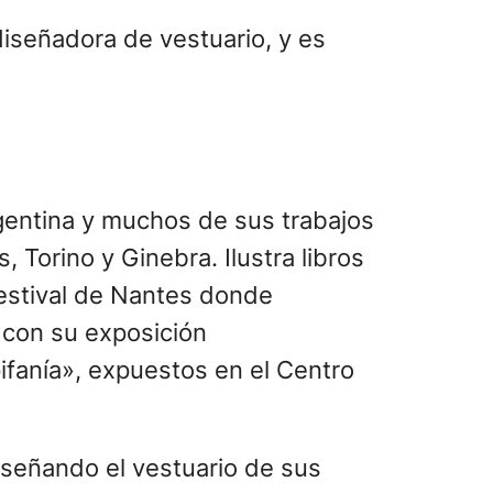
diseñadora de vestuario, y es
gentina y muchos de sus trabajos
 Torino y Ginebra. Ilustra libros
Festival de Nantes donde
 con su exposición
ifanía», expuestos en el Centro
diseñando el vestuario de sus