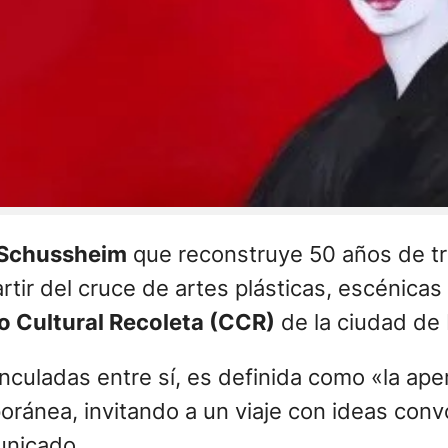
 Schussheim
que reconstruye 50 años de tra
rtir del cruce de artes plásticas, escénicas 
 Cultural Recoleta (CCR)
de la ciudad de
inculadas entre sí, es definida como «la ape
ránea, invitando a un viaje con ideas conv
unicado.