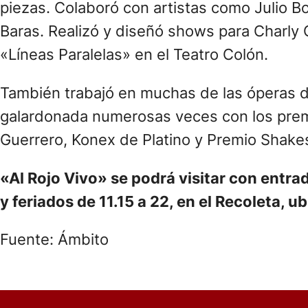
piezas. Colaboró con artistas como Julio B
Baras. Realizó y diseñó shows para Charly 
«Líneas Paralelas» en el Teatro Colón.
También trabajó en muchas de las óperas dir
galardonada numerosas veces con los premi
Guerrero, Konex de Platino y Premio Shake
«Al Rojo Vivo» se podrá visitar con entra
y feriados de 11.15 a 22, en el Recoleta, 
Fuente: Ámbito