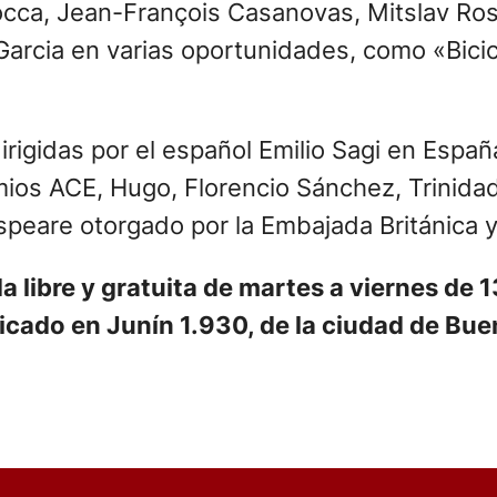
occa, Jean-François Casanovas, Mitslav Rost
Garcia en varias oportunidades, como «Bicic
igidas por el español Emilio Sagi en España
os ACE, Hugo, Florencio Sánchez, Trinidad 
speare otorgado por la Embajada Británica 
da libre y gratuita de martes a viernes de
ubicado en Junín 1.930, de la ciudad de Bue