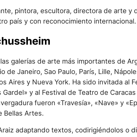
e, pintora, escultora, directora de arte y 
ro país y con reconocimiento internacional.
Schussheim
las galerías de arte más importantes de Ar
de Janeiro, Sao Paulo, París, Lille, Nápoles,
os Aires y Nueva York. Ha sido invitada al 
 Gardel» y al Festival de Teatro de Caracas
envergadura fueron «Travesía», «Nave» y «Ep
 Bellas Artes.
 Araiz adaptando textos, codirigiéndolos o 