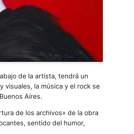
bajo de la artista, tendrá un
y visuales, la música y el rock se
 Buenos Aires.
rtura de los archivos» de la obra
ocantes, sentido del humor,