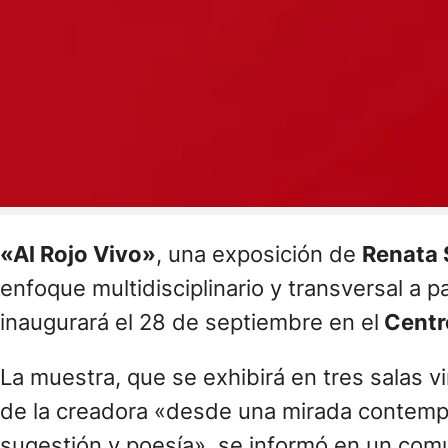
«Al Rojo Vivo»
, una exposición de
Renata
enfoque multidisciplinario y transversal a pa
inaugurará el 28 de septiembre en el
Centro
La muestra, que se exhibirá en tres salas v
de la creadora «desde una mirada contempo
sugestión y poesía», se informó en un com