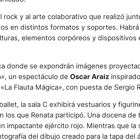
 rock y al arte colaborativo que realizó jun
os en distintos formatos y soportes. Habrá
ulturas, elementos corpóreos y dispositivos
tica donde se expondrán imágenes proyecta
ia», un espectáculo de
Oscar Araiz
inspirad
 «La Flauta Mágica», con puesta de Sergio 
 ballet, la sala C exhibirá vestuarios y figur
 los que Renata participó. Una docena de tr
un impactante ejército rojo. Mientras que la 
ntografía del dibujo creado para la tapa de