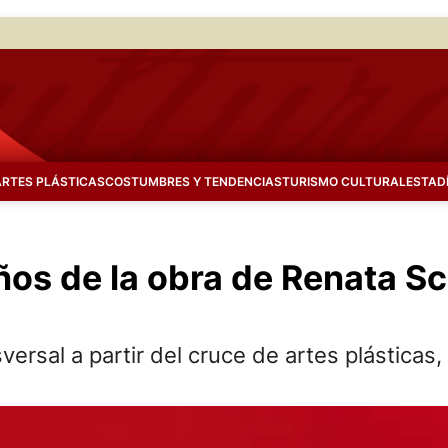
ARTES PLÁSTICAS
COSTUMBRES Y TENDENCIAS
TURISMO CULTURAL
ESTAD
ños de la obra de Renata S
versal a partir del cruce de artes plásticas,