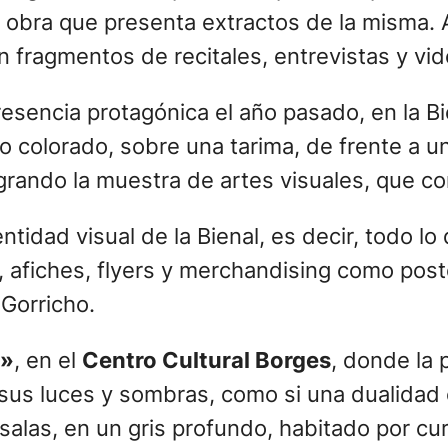
 obra que presenta extractos de la misma. 
 fragmentos de recitales, entrevistas y vid
presencia protagónica el año pasado, en la 
o colorado, sobre una tarima, de frente a u
rando la muestra de artes visuales, que co
idad visual de la Bienal, es decir, todo lo 
ca, afiches, flyers y merchandising como pos
Gorricho.
s»
, en el
Centro Cultural Borges
, donde la 
 sus luces y sombras, como si una dualidad 
salas, en un gris profundo, habitado por cur