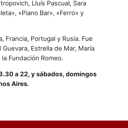
ropovich, Lluís Pascual, Sara
leta», «Piano Bar», «Ferro» y
, Francia, Portugal y Rusia. Fue
Guevara, Estrella de Mar, María
y la Fundación Romeo.
 13.30 a 22, y sábados, domingos
nos Aires.