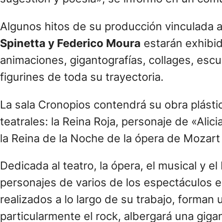
Algunos hitos de su producción vinculada al
Spinetta y Federico Moura
estarán exhibid
animaciones, gigantografías, collages, esc
figurines de toda su trayectoria.
La sala Cronopios contendrá su obra plás
teatrales: la Reina Roja, personaje de «Alic
la Reina de la Noche de la ópera de Mozart
Dedicada al teatro, la ópera, el musical y el
personajes de varios de los espectáculos en
realizados a lo largo de su trabajo, forman 
particularmente el rock, albergará una giga