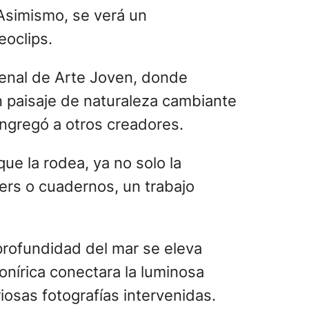
Asimismo, se verá un
eoclips.
Bienal de Arte Joven, donde
n paisaje de naturaleza cambiante
ngregó a otros creadores.
que la rodea, ya no solo la
ters o cuadernos, un trabajo
profundidad del mar se eleva
onírica conectara la luminosa
iosas fotografías intervenidas.