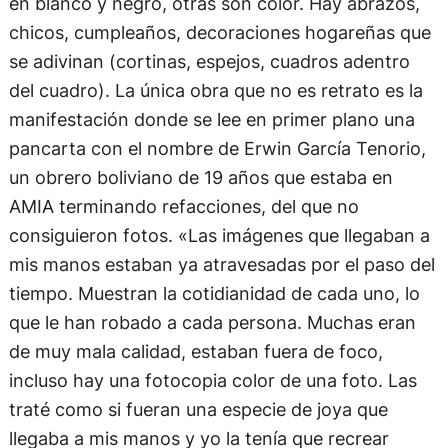
en blanco y negro, otras son color. Hay abrazos,
chicos, cumpleaños, decoraciones hogareñas que
se adivinan (cortinas, espejos, cuadros adentro
del cuadro). La única obra que no es retrato es la
manifestación donde se lee en primer plano una
pancarta con el nombre de Erwin García Tenorio,
un obrero boliviano de 19 años que estaba en
AMIA terminando refacciones, del que no
consiguieron fotos. «Las imágenes que llegaban a
mis manos estaban ya atravesadas por el paso del
tiempo. Muestran la cotidianidad de cada uno, lo
que le han robado a cada persona. Muchas eran
de muy mala calidad, estaban fuera de foco,
incluso hay una fotocopia color de una foto. Las
traté como si fueran una especie de joya que
llegaba a mis manos y yo la tenía que recrear