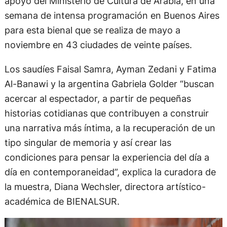
apoyo del Ministerio de Cultura de Arabia, en una
semana de intensa programación en Buenos Aires
para esta bienal que se realiza de mayo a
noviembre en 43 ciudades de veinte países.
Los saudíes Faisal Samra, Ayman Zedani y Fatima
Al-Banawi y la argentina Gabriela Golder “buscan
acercar al espectador, a partir de pequeñas
historias cotidianas que contribuyen a construir
una narrativa más íntima, a la recuperación de un
tipo singular de memoria y así crear las
condiciones para pensar la experiencia del día a
día en contemporaneidad”, explica la curadora de
la muestra, Diana Wechsler, directora artístico-
académica de BIENALSUR.