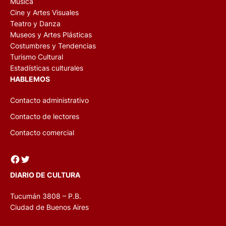
Música
Cine y Artes Visuales
Teatro y Danza
Museos y Artes Plásticas
Costumbres y Tendencias
Turismo Cultural
Estadísticas culturales
HABLEMOS
Contacto administrativo
Contacto de lectores
Contacto comercial
Facebook
Twitter
DIARIO DE CULTURA
Tucumán 3808 – P.B.
Ciudad de Buenos Aires