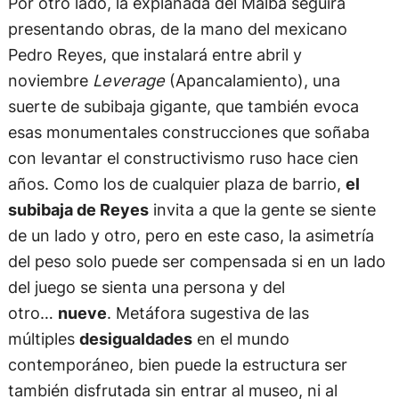
Por otro lado, la explanada del Malba seguirá
presentando obras, de la mano del mexicano
Pedro Reyes, que instalará entre abril y
noviembre
Leverage
(Apancalamiento), una
suerte de subibaja gigante, que también evoca
esas monumentales construcciones que soñaba
con levantar el constructivismo ruso hace cien
años. Como los de cualquier plaza de barrio,
el
subibaja de Reyes
invita a que la gente se siente
de un lado y otro, pero en este caso, la asimetría
del peso solo puede ser compensada si en un lado
del juego se sienta una persona y del
otro…
nueve
. Metáfora sugestiva de las
múltiples
desigualdades
en el mundo
contemporáneo, bien puede la estructura ser
también disfrutada sin entrar al museo, ni al