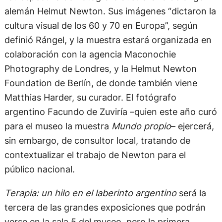
alemán Helmut Newton. Sus imágenes “dictaron la
cultura visual de los 60 y 70 en Europa”, según
definió Rángel, y la muestra estará organizada en
colaboración con la agencia Maconochie
Photography de Londres, y la Helmut Newton
Foundation de Berlín, de donde también viene
Matthias Harder, su curador. El fotógrafo
argentino Facundo de Zuviría –quien este año curó
para el museo la muestra
Mundo propio
– ejercerá,
sin embargo, de consultor local, tratando de
contextualizar el trabajo de Newton para el
público nacional.
Terapia: un hilo en el laberinto argentino
será la
tercera de las grandes exposiciones que podrán
verse en la sala 5 del museo, pero la primera