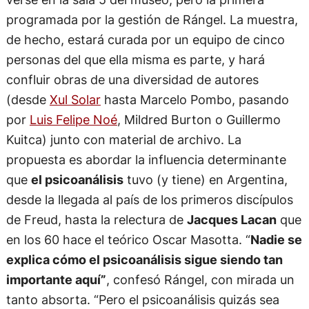
programada por la gestión de Rángel. La muestra,
de hecho, estará curada por un equipo de cinco
personas del que ella misma es parte, y hará
confluir obras de una diversidad de autores
(desde
Xul Solar
hasta Marcelo Pombo, pasando
por
Luis Felipe Noé
, Mildred Burton o Guillermo
Kuitca) junto con material de archivo. La
propuesta es abordar la influencia determinante
que
el psicoanálisis
tuvo (y tiene) en Argentina,
desde la llegada al país de los primeros discípulos
de Freud, hasta la relectura de
Jacques Lacan
que
en los 60 hace el teórico Oscar Masotta. “
Nadie se
explica cómo el psicoanálisis sigue siendo tan
importante aquí”
, confesó Rángel, con mirada un
tanto absorta. “Pero el psicoanálisis quizás sea