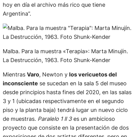
hoy en día el archivo más rico que tiene
Argentina”.
Malba. Para la muestra «Terapia»: Marta Minujín.
La Destrucción, 1963. Foto Shunk-Kender
Mientras
Varo
, Newton y
los vericuetos del
inconsciente
se sucedan en la sala 5 del museo
desde principios hasta fines del 2020, en las salas
3 y 1 (ubicadas respectivamente en el segundo
piso y la planta baja) tendrá lugar un nuevo ciclo
de muestras.
Paralelo 1 ll 3
es un ambicioso
proyecto que consiste en la presentación de dos
exposiciones de dos artistas diferentes, pero en