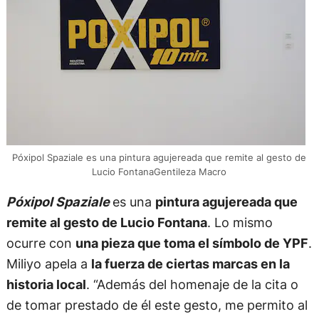
Póxipol Spaziale es una pintura agujereada que remite al gesto de
Lucio FontanaGentileza Macro
Póxipol Spaziale
es una
pintura agujereada que
remite al gesto de Lucio Fontana
. Lo mismo
ocurre con
una pieza que toma el símbolo de YPF
.
Miliyo apela a
la fuerza de ciertas marcas en la
historia local
. “Además del homenaje de la cita o
de tomar prestado de él este gesto, me permito al