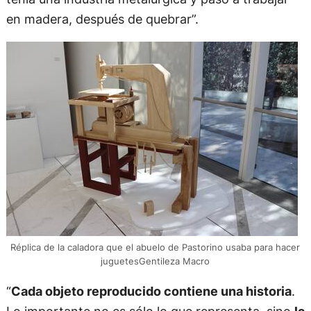
en madera, después de quebrar”.
Réplica de la caladora que el abuelo de Pastorino usaba para hacer
juguetesGentileza Macro
“
Cada objeto reproducido contiene una historia
.
Lo importante no es sólo lo que representa, sino
la