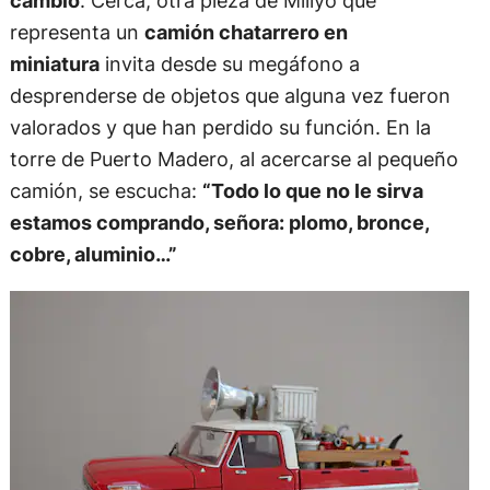
cambio
. Cerca, otra pieza de Miliyo que
representa un
camión chatarrero en
miniatura
invita desde su megáfono a
desprenderse de objetos que alguna vez fueron
valorados y que han perdido su función. En la
torre de Puerto Madero, al acercarse al pequeño
camión, se escucha:
“Todo lo que no le sirva
estamos comprando, señora: plomo, bronce,
cobre, aluminio…”