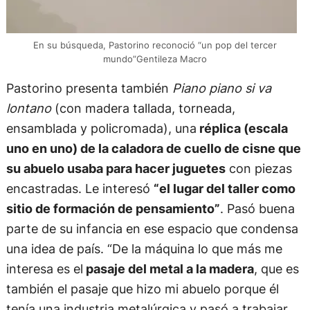
En su búsqueda, Pastorino reconoció “un pop del tercer
mundo”Gentileza Macro
Pastorino presenta también
Piano piano si va
lontano
(con madera tallada, torneada,
ensamblada y policromada), una
réplica (escala
uno en uno) de la caladora de cuello de cisne que
su abuelo usaba para hacer juguetes
con piezas
encastradas. Le interesó
“el lugar del taller como
sitio de formación de pensamiento”
. Pasó buena
parte de su infancia en ese espacio que condensa
una idea de país. “De la máquina lo que más me
interesa es el
pasaje del metal a la madera
, que es
también el pasaje que hizo mi abuelo porque él
tenía una industria metalúrgica y pasó a trabajar