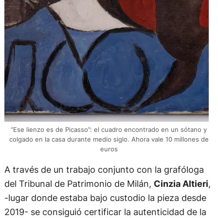
“Ese lienzo es de Picasso”: el cuadro encontrado en un sótano y
colgado en la casa durante medio siglo. Ahora vale 10 millones de
euros
A través de un trabajo conjunto con la grafóloga
del Tribunal de Patrimonio de Milán,
Cinzia Altieri
,
-lugar donde estaba bajo custodio la pieza desde
2019- se consiguió certificar la autenticidad de la