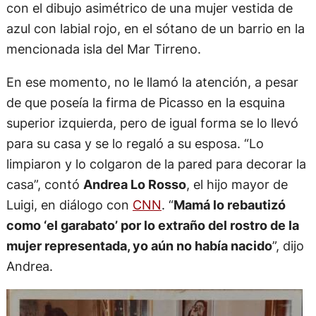
con el dibujo asimétrico de una mujer vestida de
azul con labial rojo, en el sótano de un barrio en la
mencionada isla del Mar Tirreno.
En ese momento, no le llamó la atención, a pesar
de que poseía la firma de Picasso en la esquina
superior izquierda, pero de igual forma se lo llevó
para su casa y se lo regaló a su esposa. “Lo
limpiaron y lo colgaron de la pared para decorar la
casa”, contó
Andrea Lo Rosso
, el hijo mayor de
Luigi, en diálogo con
CNN
. “
Mamá lo rebautizó
como ‘el garabato’ por lo extraño del rostro de la
mujer representada, yo aún no había nacido
”, dijo
Andrea.