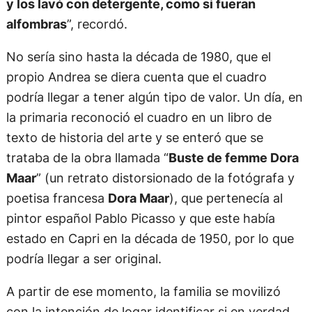
y los lavó con detergente, como si fueran
alfombras
”, recordó.
No sería sino hasta la década de 1980, que el
propio Andrea se diera cuenta que el cuadro
podría llegar a tener algún tipo de valor. Un día, en
la primaria reconoció el cuadro en un libro de
texto de historia del arte y se enteró que se
trataba de la obra llamada “
Buste de femme Dora
Maar
” (un retrato distorsionado de la fotógrafa y
poetisa francesa
Dora Maar
), que pertenecía al
pintor español Pablo Picasso y que este había
estado en Capri en la década de 1950, por lo que
podría llegar a ser original.
A partir de ese momento, la familia se movilizó
con la intención de logar identificar si en verdad