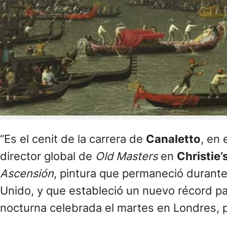
“Es el cenit de la carrera de
Canaletto
, en
director global de
Old Masters
en
Christie’
Ascensión
, pintura que permaneció durant
Unido, y que estableció un nuevo récord par
nocturna celebrada el martes en Londres, p