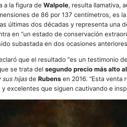
a a la figura de
Walpole
, resulta llamativa,
dimensiones de 86 por 137 centímetros, es 
las últimas dos décadas y representa una d
entra en “un estado de conservación extraor
ha sido subastada en dos ocasiones anteriore
eclaró que el resultado “es un testimonio de
que se trata del
segundo precio más alto a
 sus hijas
de
Rubens
en 2016. “Esta venta 
s y excelentes que siguen cautivando e insp