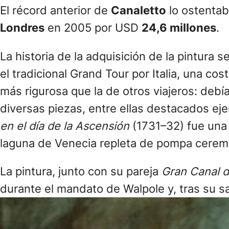
El récord anterior de
Canaletto
lo ostenta
Londres
en 2005 por USD
24,6 millones
.
La historia de la adquisición de la pintura 
el tradicional Grand Tour por Italia, una cos
más rigurosa que la de otros viajeros: debí
diversas piezas, entre ellas destacados ej
en el día de la Ascensión
(1731–32) fue una 
laguna de Venecia repleta de pompa ceremo
La pintura, junto con su pareja
Gran Canal de
durante el mandato de Walpole y, tras su sa