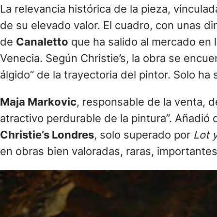
La relevancia histórica de la pieza, vinculad
de su elevado valor. El cuadro, con unas 
de
Canaletto
que ha salido al mercado en 
Venecia. Según Christie’s, la obra se encu
álgido” de la trayectoria del pintor. Solo 
Maja Markovic
, responsable de la venta, d
atractivo perdurable de la pintura”. Añadió 
Christie’s Londres
, solo superado por
Lot y
en obras bien valoradas, raras, importante