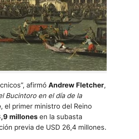
cnicos”, afirmó
Andrew Fletcher
,
l Bucintoro en el día de la
e
, el primer ministro del Reino
,9 millones
en la subasta
ción previa de USD 26,4 millones.