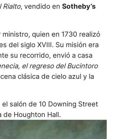
 Rialto
, vendido en
Sotheby’s
er ministro, quien en 1730 realizó
s del siglo XVIII. Su misión era
nte su recorrido, envió a casa
necia, el regreso del Bucintoro
ena clásica de cielo azul y la
ó el salón de 10 Downing Street
a de Houghton Hall.