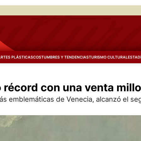
ARTES PLÁSTICAS
COSTUMBRES Y TENDENCIAS
TURISMO CULTURAL
ESTAD
 récord con una venta mill
más emblemáticas de Venecia, alcanzó el se