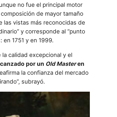
 aunque no fue el principal motor
la composición de mayor tamaño
e las vistas más reconocidas de
dinario” y corresponde al “punto
s: en 1751 y en 1999.
 la calidad excepcional y el
lcanzado por un
Old Master
en
reafirma la confianza del mercado
irando”, subrayó.