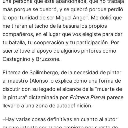
una persona que está abandonada, que no trabaja
más porque se quebró, y se quebró porque perdió
la oportunidad de ser Miguel Ángel”. Me dolió que
me tiraran al tacho de la basura los propios
compañeros, en el lugar que vos elegiste para dar
tu batalla, tu cooperación y tu participación. Por
suerte tuve el apoyo de algunos pintores como
Castagnino y Bruzzone.
El tema de Spilimbergo, de la necesidad de pintar
al maestro (Alonso lo explica como una forma de
discutir con su legado el alcance de la “muerte de
la pintura” dictaminada por
Primera Plana
) parece
llevarlo a una zona de autodefinición.
–Hay varias cosas definitivas en cuanto al autor
que yo intento ser, y eso empieza por suerte de