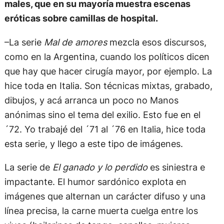
males, que en su mayoría muestra escenas
eróticas sobre camillas de hospital.
–La serie
Mal de amores
mezcla esos discursos,
como en la Argentina, cuando los políticos dicen
que hay que hacer cirugía mayor, por ejemplo. La
hice toda en Italia. Son técnicas mixtas, grabado,
dibujos, y acá arranca un poco no Manos
anónimas sino el tema del exilio. Esto fue en el
´72. Yo trabajé del ´71 al ´76 en Italia, hice toda
esta serie, y llego a este tipo de imágenes.
La serie de
El ganado y lo perdido
es siniestra e
impactante. El humor sardónico explota en
imágenes que alternan un carácter difuso y una
línea precisa, la carne muerta cuelga entre los