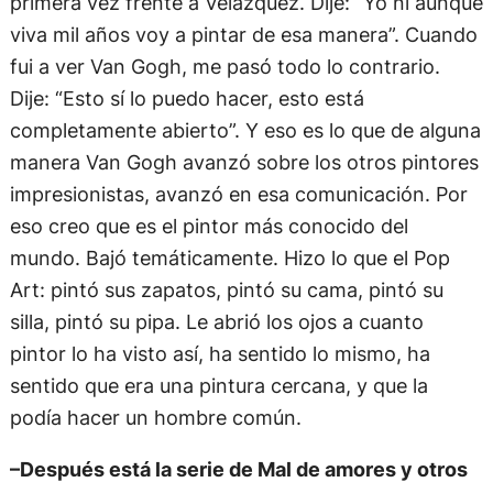
primera vez frente a Velázquez. Dije: “Yo ni aunque
viva mil años voy a pintar de esa manera”. Cuando
fui a ver Van Gogh, me pasó todo lo contrario.
Dije: “Esto sí lo puedo hacer, esto está
completamente abierto”. Y eso es lo que de alguna
manera Van Gogh avanzó sobre los otros pintores
impresionistas, avanzó en esa comunicación. Por
eso creo que es el pintor más conocido del
mundo. Bajó temáticamente. Hizo lo que el Pop
Art: pintó sus zapatos, pintó su cama, pintó su
silla, pintó su pipa. Le abrió los ojos a cuanto
pintor lo ha visto así, ha sentido lo mismo, ha
sentido que era una pintura cercana, y que la
podía hacer un hombre común.
–Después está la serie de Mal de amores y otros