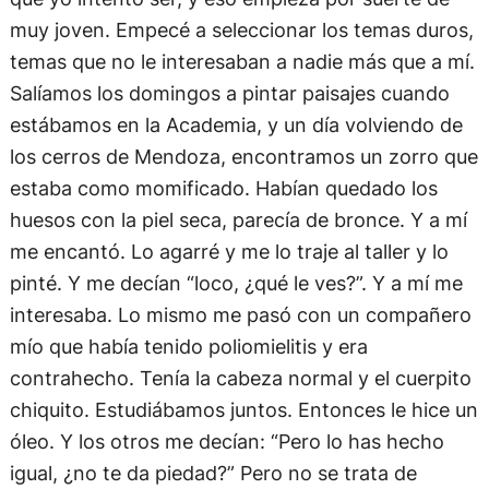
muy joven. Empecé a seleccionar los temas duros,
temas que no le interesaban a nadie más que a mí.
Salíamos los domingos a pintar paisajes cuando
estábamos en la Academia, y un día volviendo de
los cerros de Mendoza, encontramos un zorro que
estaba como momificado. Habían quedado los
huesos con la piel seca, parecía de bronce. Y a mí
me encantó. Lo agarré y me lo traje al taller y lo
pinté. Y me decían “loco, ¿qué le ves?”. Y a mí me
interesaba. Lo mismo me pasó con un compañero
mío que había tenido poliomielitis y era
contrahecho. Tenía la cabeza normal y el cuerpito
chiquito. Estudiábamos juntos. Entonces le hice un
óleo. Y los otros me decían: “Pero lo has hecho
igual, ¿no te da piedad?” Pero no se trata de