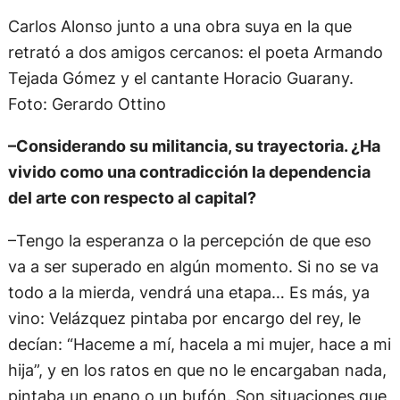
Carlos Alonso junto a una obra suya en la que
retrató a dos amigos cercanos: el poeta Armando
Tejada Gómez y el cantante Horacio Guarany.
Foto: Gerardo Ottino
–Considerando su militancia, su trayectoria. ¿Ha
vivido como una contradicción la dependencia
del arte con respecto al capital?
–Tengo la esperanza o la percepción de que eso
va a ser superado en algún momento. Si no se va
todo a la mierda, vendrá una etapa… Es más, ya
vino: Velázquez pintaba por encargo del rey, le
decían: “Haceme a mí, hacela a mi mujer, hace a mi
hija”, y en los ratos en que no le encargaban nada,
pintaba un enano o un bufón. Son situaciones que