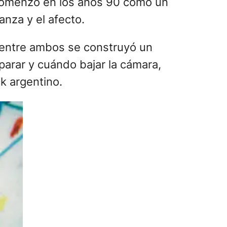
comenzó en los años 90 como un
anza y el afecto.
 entre ambos se construyó un
arar y cuándo bajar la cámara,
k argentino.