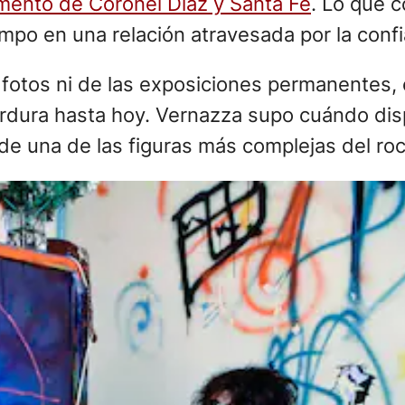
mento de Coronel Díaz y Santa Fe
. Lo que 
empo en una relación atravesada por la confi
fotos ni de las exposiciones permanentes,
rdura hasta hoy. Vernazza supo cuándo disp
e una de las figuras más complejas del roc