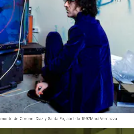
mento de Coronel Díaz y Santa Fe, abril de 1997Maxi Vernazza