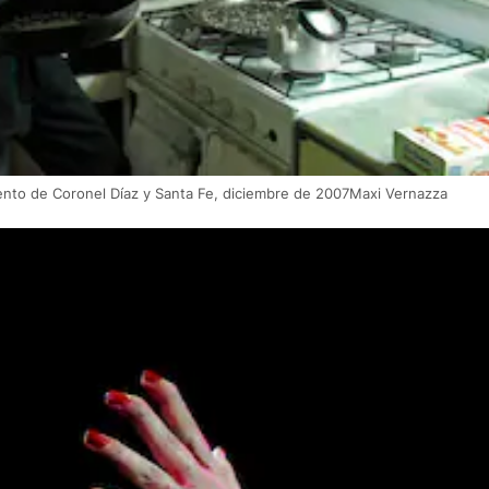
nto de Coronel Díaz y Santa Fe, diciembre de 2007Maxi Vernazza