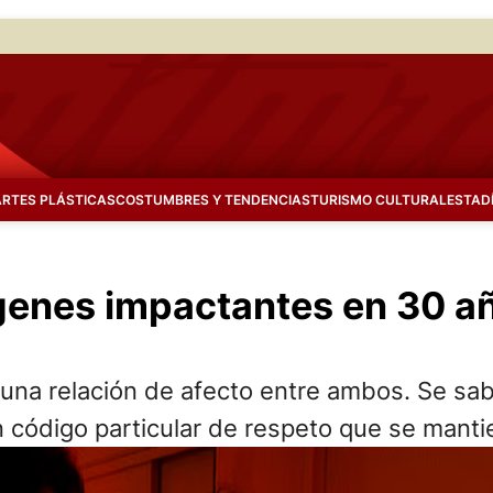
ARTES PLÁSTICAS
COSTUMBRES Y TENDENCIAS
TURISMO CULTURAL
ESTAD
genes impactantes en 30 añ
 una relación de afecto entre ambos. Se sa
un código particular de respeto que se manti