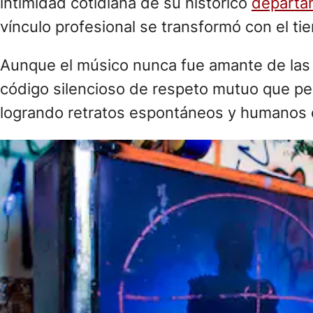
intimidad cotidiana de su histórico
departa
vínculo profesional se transformó con el ti
Aunque el músico nunca fue amante de las 
código silencioso de respeto mutuo que pe
logrando retratos espontáneos y humanos d