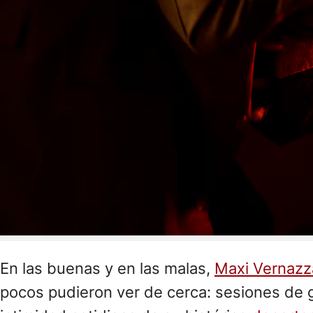
En las buenas y en las malas,
Maxi Vernazz
pocos pudieron ver de cerca: sesiones de g