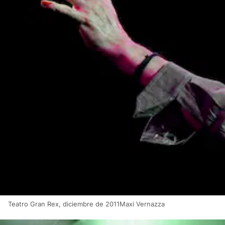
Teatro Gran Rex, diciembre de 2011Maxi Vernazza