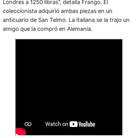
Londres a 1250 libras”, detalla Frango. El
coleccionista adquirió ambas piezas en un
anticuario de San Telmo. La italiana se la trajo un
amigo que la compró en Alemania.