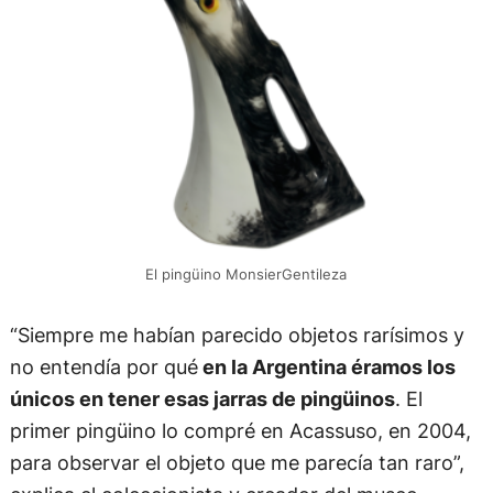
El pingüino MonsierGentileza
“Siempre me habían parecido objetos rarísimos y
no entendía por qué
en la Argentina éramos los
únicos en tener esas jarras de pingüinos
. El
primer pingüino lo compré en Acassuso, en 2004,
para observar el objeto que me parecía tan raro”,