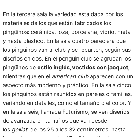
En la tercera sala la variedad está dada por los
materiales de los que están fabricados los
pingüinos: cerámica, loza, porcelana, vidrio, metal
y hasta plástico. En la sala cuatro pareciera que
los pingüinos van al club y se reparten, según sus
diseños en dos. En el penguin club se agrupan los
pingüinos de
estilo inglés, vestidos con jacquet
,
mientras que en el
american club
aparecen con un
aspecto más moderno y práctico. En la sala cinco
los pingüinos están reunidos en parejas o familias,
variando en detalles, como el tamaño o el color. Y
en la sala seis, llamada Futurismo, se ven diseños
de avanzada en tamaños que van desde
los
golliat
, de los 25 a los 32 centímetros, hasta