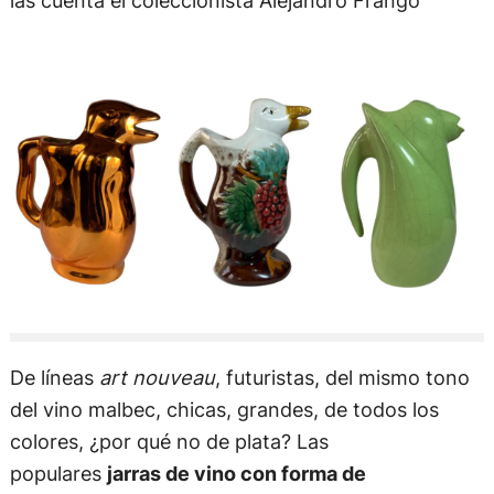
las cuenta el coleccionista Alejandro Frango
De líneas
art nouveau
, futuristas, del mismo tono
del vino malbec, chicas, grandes, de todos los
colores, ¿por qué no de plata? Las
populares
jarras de vino con forma de