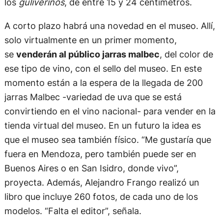
los
guliverinos
, de entre 15 y 24 centímetros.
A corto plazo habrá una novedad en el museo. Allí,
solo virtualmente en un primer momento,
se
venderán al público jarras malbec
, del color de
ese tipo de vino, con el sello del museo. En este
momento están a la espera de la llegada de 200
jarras Malbec -variedad de uva que se está
convirtiendo en el vino nacional- para vender en la
tienda virtual del museo. En un futuro la idea es
que el museo sea también físico. “Me gustaría que
fuera en Mendoza, pero también puede ser en
Buenos Aires o en San Isidro, donde vivo”,
proyecta. Además, Alejandro Frango realizó un
libro que incluye 260 fotos, de cada uno de los
modelos. “Falta el editor”, señala.