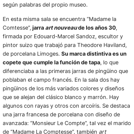
según palabras del propio museo.
En esta misma sala se encuentra “Madame la
Comtesse”,
jarra
art nouveau
de los años 30
,
firmada por Edouard-Marcel Sandoz, escultor y
pintor suizo que trabajó para Theodore Haviland,
de porcelana Limoges.
Su marca distintiva es un
copete que cumple la función de tapa
, lo que
diferenciaba a las primeras jarras de pingüino que
poblaban el campo francés. En la sala dos hay
pingüinos de los más variados colores y diseños
que se alejan del clásico blanco y marrón. Hay
algunos con rayas y otros con arcoíris. Se destaca
una jarra francesa de porcelana con diseño de
avanzada: “Monsieur Le Compte”, tal vez el marido
de “Madame La Comptesse”, también
art