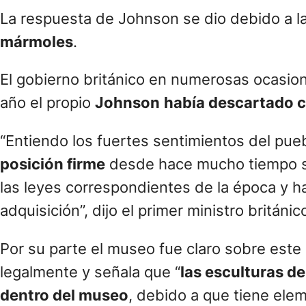
La respuesta de Johnson se dio debido a l
mármoles
.
El gobierno británico en numerosas ocasi
año el propio
Johnson
había descartado c
“Entiendo los fuertes sentimientos del pue
posición firme
desde hace mucho tiempo so
las leyes correspondientes de la época y h
adquisición”, dijo el primer ministro británi
Por su parte el museo fue claro sobre este
legalmente y señala que “
las esculturas de
dentro del museo
, debido a que tiene elem