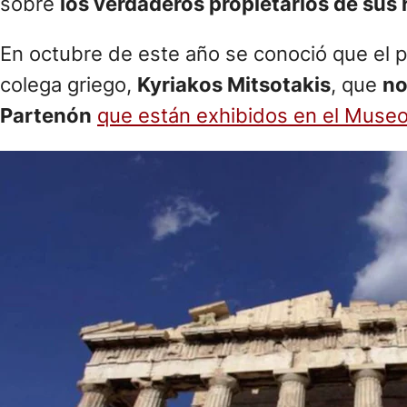
sobre
los verdaderos propietarios de sus
En octubre de este año se conoció que el p
colega griego,
Kyriakos Mitsotakis
, que
no
Partenón
que están exhibidos en el Museo