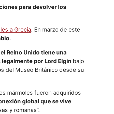
ciones para devolver los
les a Grecia
. En marzo de este
mbio
.
del Reino Unido tiene una
 legalmente por Lord Elgin
bajo
ios del Museo Británico desde su
 los mármoles fueron adquiridos
conexión global que se vive
rsas y romanas”.