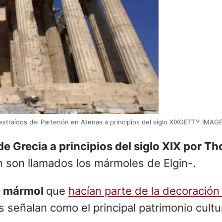
 extraídos del Partenón en Atenas a principios del siglo XIXGETTY IMAG
e Grecia a principios del siglo XIX por 
 son llamados los mármoles de Elgin-.
de mármol
que
hacían parte de la decoración 
eñalan como el principal patrimonio cultur