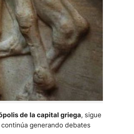
ópolis de
la capital griega
, sigue
n continúa generando debates