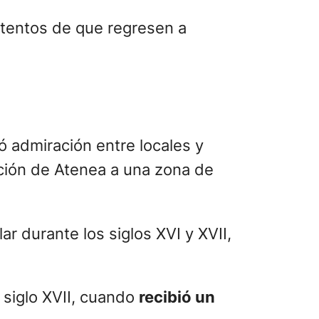
intentos de que regresen a
 admiración entre locales y
ación de Atenea a una zona de
lar durante los siglos XVI y XVII,
l siglo XVII, cuando
recibió un