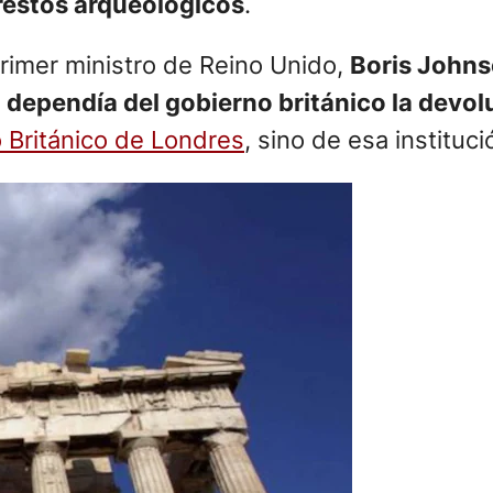
 restos arqueológicos
.
rimer ministro de Reino Unido,
Boris John
 dependía del gobierno británico la devol
 Británico de Londres
, sino de esa instituci