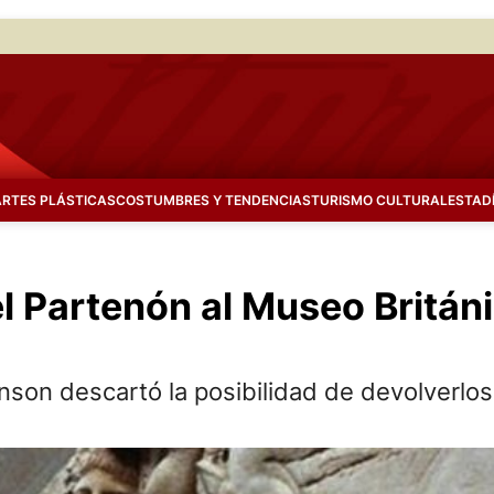
ARTES PLÁSTICAS
COSTUMBRES Y TENDENCIAS
TURISMO CULTURAL
ESTAD
l Partenón al Museo Británi
hnson descartó la posibilidad de devolverlo