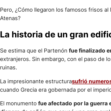
Pero, ¿Cómo llegaron los famosos frisos al
Atenas?
La historia de un gran edifi
Se estima que el Partenón
fue finalizado e
extranjeros. Sin embargo, con el paso de l
ruinas.
La impresionante estructura
sufrió numeros
cuando Grecia era gobernada por el imperi
El monumento
fue afectado
por la guerra