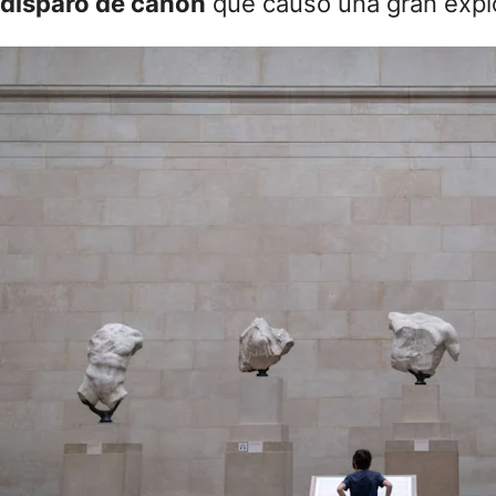
disparo de cañón
que causó una gran explo