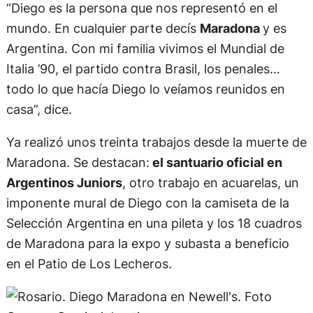
La imagen recorrió el mundo:
hubo pedidos y
entrevistas por todas partes: la RAI, China,
Venezuela, entre otros. Desde entonces,
Bagnasco pasó a ser el muralista oficial.
“Diego es la persona que nos representó en el
mundo. En cualquier parte decís
Maradona
y es
Argentina. Con mi familia vivimos el Mundial de
Italia ’90, el partido contra Brasil, los penales…
todo lo que hacía Diego lo veíamos reunidos en
casa”, dice.
Ya realizó unos treinta trabajos desde la muerte de
Maradona. Se destacan:
el santuario oficial en
Argentinos Juniors
, otro trabajo en acuarelas, un