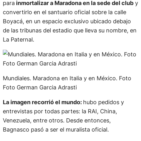
se fue viralizando.
La onda expansiva llegó con la invitación para
hacer los cuadros para el Patio de Los Lecheros y
la inmediata convocatoria de Cristian Malaspina,
presidente de Argentinos Juniors,
para
inmortalizar a Maradona en la sede del club
y
convertirlo en el santuario oficial sobre la calle
Boyacá, en un espacio exclusivo ubicado debajo
de las tribunas del estadio que lleva su nombre, en
La Paternal.
Mundiales. Maradona en Italia y en México. Foto
Foto German Garcia Adrasti