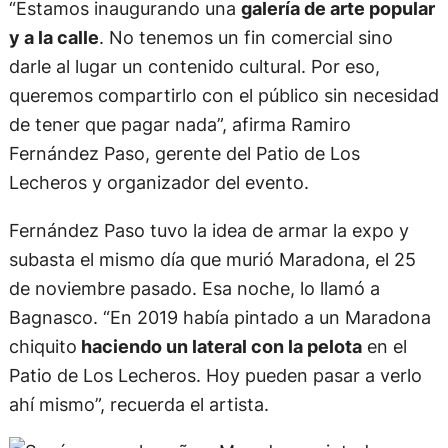
Además, en esa esquina habrá
un gigantesco
mural de cuatro metros de alto
con una imagen
icónica de Diego. Pero los organizadores prefieren
mantener el secreto hasta el momento de la
inauguración oficial.
“Estamos inaugurando una
galería de arte popular
y a la calle
. No tenemos un fin comercial sino
darle al lugar un contenido cultural. Por eso,
queremos compartirlo con el público sin necesidad
de tener que pagar nada”, afirma Ramiro
Fernández Paso, gerente del Patio de Los
Lecheros y organizador del evento.
Fernández Paso tuvo la idea de armar la expo y
subasta el mismo día que murió Maradona, el 25