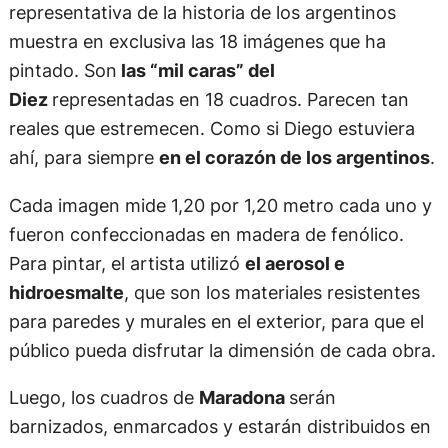
Con la obra. Bagnasco, su colaborador, Drei, y
varios de los retratos de Maradona. Foto Germán
García Adrasti
Desde su taller, el principal referente en retratar a
la figura icónica, deportiva y cultural más
representativa de la historia de los argentinos
muestra en exclusiva las 18 imágenes que ha
pintado. Son
las “mil caras” del
Diez
representadas en 18 cuadros. Parecen tan
reales que estremecen. Como si Diego estuviera
ahí, para siempre
en el corazón de los argentinos
.
Cada imagen mide 1,20 por 1,20 metro cada uno y
fueron confeccionadas en madera de fenólico.
Para pintar, el artista utilizó
el aerosol e