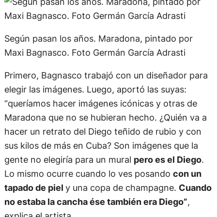
de noviembre pasado. Esa noche, lo llamó a
Bagnasco. “En 2019 había pintado a un Maradona
chiquito
haciendo un lateral con la pelota
en el
Patio de Los Lecheros. Hoy pueden pasar a verlo
ahí mismo”, recuerda el artista.
Según pasan los años. Maradona, pintado por
Maxi Bagnasco. Foto Germán García Adrasti
Primero, Bagnasco trabajó con un diseñador para
elegir las imágenes. Luego, aportó las suyas:
“queríamos hacer imágenes icónicas y otras de
Maradona que no se hubieran hecho. ¿Quién va a
hacer un retrato del Diego teñido de rubio y con