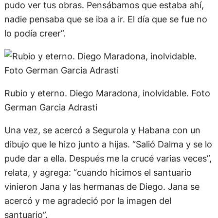
A pesar de haberlo dibujado tantas
veces,
Bagnasco nunca pudo conocer a
Maradona
. “Era la persona que hubiese querido
conocer. Soné varias veces que lo conocía. La
gente de la Iglesia Maradoniana y los que me
siguen en las redes se preguntan cómo Diego no
pudo ver tus obras. Pensábamos que estaba ahí,
nadie pensaba que se iba a ir. El día que se fue no
lo podía creer”.
Rubio y eterno. Diego Maradona, inolvidable. Foto
German Garcia Adrasti
Una vez, se acercó a Segurola y Habana con un