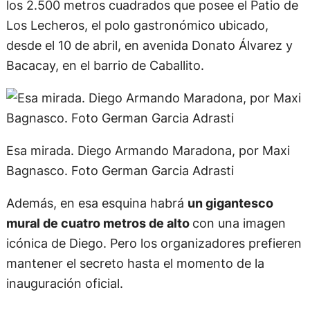
hidroesmalte
, que son los materiales resistentes
para paredes y murales en el exterior, para que el
público pueda disfrutar la dimensión de cada obra.
Luego, los cuadros de
Maradona
serán
barnizados, enmarcados y estarán distribuidos en
los 2.500 metros cuadrados que posee el Patio de
Los Lecheros, el polo gastronómico ubicado,
desde el 10 de abril, en avenida Donato Álvarez y
Bacacay, en el barrio de Caballito.
Esa mirada. Diego Armando Maradona, por Maxi
Bagnasco. Foto German Garcia Adrasti