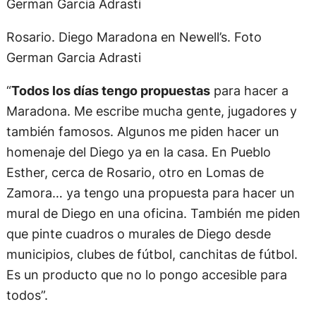
imponente mural de Diego con la camiseta de la
Selección Argentina en una pileta y los 18 cuadros
de Maradona para la expo y subasta a beneficio
en el Patio de Los Lecheros.
Rosario. Diego Maradona en Newell’s. Foto
German Garcia Adrasti
“
Todos los días tengo propuestas
para hacer a
Maradona. Me escribe mucha gente, jugadores y
también famosos. Algunos me piden hacer un
homenaje del Diego ya en la casa. En Pueblo
Esther, cerca de Rosario, otro en Lomas de
Zamora… ya tengo una propuesta para hacer un