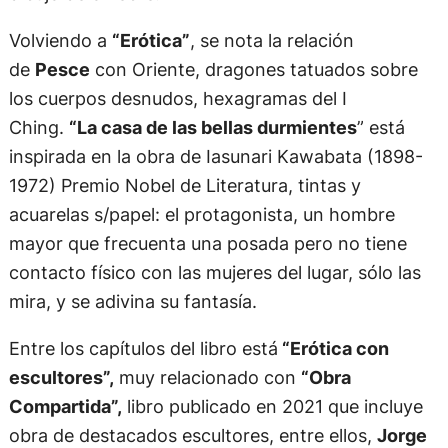
Volviendo a
“Erótica”
, se nota la relación
de
Pesce
con Oriente, dragones tatuados sobre
los cuerpos desnudos, hexagramas del I
Ching.
“La casa de las bellas durmientes
” está
inspirada en la obra de Iasunari Kawabata (1898-
1972) Premio Nobel de Literatura, tintas y
acuarelas s/papel: el protagonista, un hombre
mayor que frecuenta una posada pero no tiene
contacto físico con las mujeres del lugar, sólo las
mira, y se adivina su fantasía.
Entre los capítulos del libro está
“Erótica con
escultores”,
muy relacionado con
“Obra
Compartida”,
libro publicado en 2021 que incluye
obra de destacados escultores, entre ellos,
Jorge