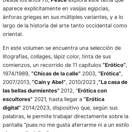
aparece explícitamente en vasijas egipcias,
ánforas griegas en sus múltiples variantes, y a lo
largo de la historia del arte tanto occidental como
oriental.
En este volumen se encuentra una selección de
litografías, collages, lápiz color, tinta de sus
comienzos, un recorrido de 11 capítulos
“Erótico”
,
1974/1989,
“Chicas de la calle”
2003,
“Erótica”
,
2007/2013,
“Caín y Abel”
, 2010/2023 ,
”La casa de
las bellas durmientes”
2012, “
Erótica con
escultores”
2021, hasta llegar a
“Erótica
digital”
2014/2023, dispositivo que, según sus
palabras, le permite trabajar directamente sobre la
pantalla “pues no me gusta aferrarme ni a un estilo