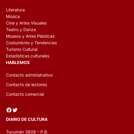
Literatura
Música
Cine y Artes Visuales
Teatro y Danza
Museos y Artes Plásticas
Costumbres y Tendencias
Turismo Cultural
Estadísticas culturales
HABLEMOS
Contacto administrativo
Contacto de lectores
Contacto comercial
Facebook
Twitter
DIARIO DE CULTURA
Tucumán 3808 – P.B.