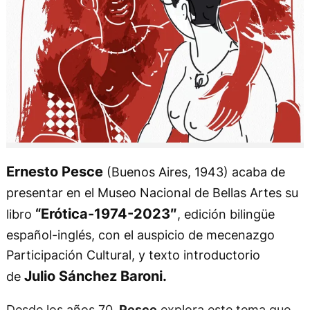
Ernesto Pesce
(Buenos Aires, 1943) acaba de
presentar en el Museo Nacional de Bellas Artes su
“Erótica-1974-2023″
libro
, edición bilingüe
español-inglés, con el auspicio de mecenazgo
Participación Cultural, y texto introductorio
Julio Sánchez Baroni.
de
Desde los años 70,
Pesce
explora este tema que