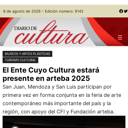
Saltar
Skip
Facebook
Twitter
8 de agosto de 2026 – Edición número: 6142
al
to
contenido
content
MUSEOS Y ARTES PLÁSTICAS
TURISMO CULTURAL
El Ente Cuyo Cultura estará
presente en arteba 2025
San Juan, Mendoza y San Luis participan por
primera vez en forma conjunta en la feria de arte
contemporáneo más importante del país y la
región, con apoyo del CFI y Fundación arteba.