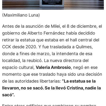
(Maximiliano Luna)
Antes de la asunción de Milei, el 8 de diciembre, el
gobierno de Alberto Fernández había decidido
retirar la estatua que estaba en el hall central del
CCK desde 2020. Y fue trasladada a Quilmes,
donde a fines de marzo, la intendenta de esa
localidad, la reubicó. La nueva directora del
espacio cultural,
Valeria Ambrosio
, negó en ese
momento que ese traslado haya sido una decisión
de las autoridades libertarias:
“La estatua se la
llevaron, no se sacó. Se la llevó Cristina, nadie la
sacó”.
Entre otros edificios que cambiaron su nombre