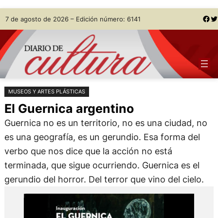
Saltar
Skip
Facebook
Twitter
7 de agosto de 2026 – Edición número: 6141
al
to
contenido
content
MUSEOS Y ARTES PLÁSTICAS
El Guernica argentino
Guernica no es un territorio, no es una ciudad, no
es una geografía, es un gerundio. Esa forma del
verbo que nos dice que la acción no está
terminada, que sigue ocurriendo. Guernica es el
gerundio del horror. Del terror que vino del cielo.