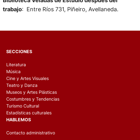
Biblioteca Veladas de Estudio después del
trabajo
: Entre Ríos 731, Piñeiro, Avellaneda.
SECCIONES
Literatura
Música
Cine y Artes Visuales
Teatro y Danza
Museos y Artes Plásticas
Costumbres y Tendencias
Turismo Cultural
Estadísticas culturales
HABLEMOS
Contacto administrativo