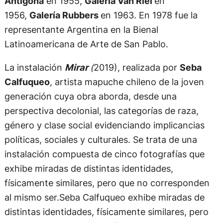
Antígona
en 1955,
Galería Van Riel
en
1956,
Galería Rubbers
en 1963. En 1978 fue la
representante Argentina en la Bienal
Latinoamericana de Arte de San Pablo.
La instalación
Mirar
(
2019), realizada por
Seba
Calfuqueo
, artista mapuche chileno de la joven
generación cuya obra aborda, desde una
perspectiva decolonial, las categorías de raza,
género y clase social evidenciando implicancias
políticas, sociales y culturales. Se trata de una
instalación compuesta de cinco fotografías que
exhibe miradas de distintas identidades,
físicamente similares, pero que no corresponden
al mismo ser.Seba Calfuqueo exhibe miradas de
distintas identidades, físicamente similares, pero