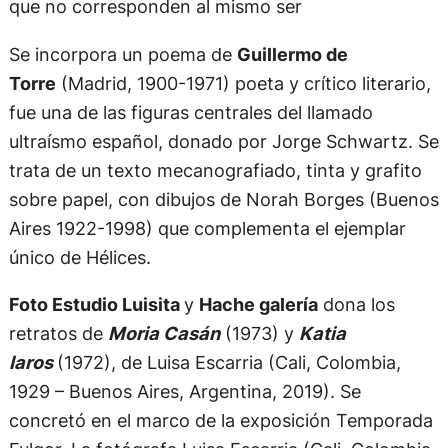
que no corresponden al mismo ser
Se incorpora un poema de
Guillermo de
Torre
(Madrid, 1900-1971) poeta y crítico literario,
fue una de las figuras centrales del llamado
ultraísmo español, donado por Jorge Schwartz. Se
trata de un texto mecanografiado, tinta y grafito
sobre papel, con dibujos de Norah Borges (Buenos
Aires 1922-1998) que complementa el ejemplar
único de Hélices.
Foto Estudio Luisita
y
Hache galería
dona los
retratos de
Moria Casán
(1973) y
Katia
Iaros
(1972), de Luisa Escarria (Cali, Colombia,
1929 – Buenos Aires, Argentina, 2019). Se
concretó en el marco de la exposición Temporada