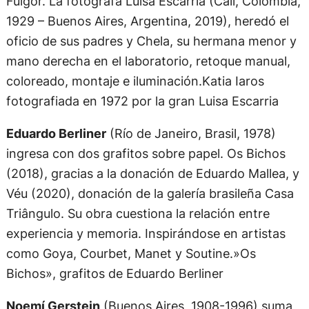
Fulgor. La fotógrafa Luisa Escarria (Cali, Colombia,
1929 – Buenos Aires, Argentina, 2019), heredó el
oficio de sus padres y Chela, su hermana menor y
mano derecha en el laboratorio, retoque manual,
coloreado, montaje e iluminación.Katia Iaros
fotografiada en 1972 por la gran Luisa Escarria
Eduardo Berliner
(Río de Janeiro, Brasil, 1978)
ingresa con dos grafitos sobre papel. Os Bichos
(2018), gracias a la donación de Eduardo Mallea, y
Véu (2020), donación de la galería brasileña Casa
Triângulo. Su obra cuestiona la relación entre
experiencia y memoria. Inspirándose en artistas
como Goya, Courbet, Manet y Soutine.»Os
Bichos», grafitos de Eduardo Berliner
Noemí Gerstein
(Buenos Aires, 1908-1996) suma