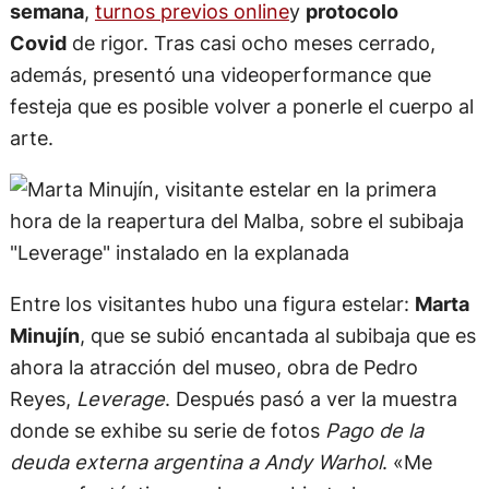
semana
,
turnos previos online
y
protocolo
Covid
de rigor. Tras casi ocho meses cerrado,
además, presentó una videoperformance que
festeja que es posible volver a ponerle el cuerpo al
arte.
Entre los visitantes hubo una figura estelar:
Marta
Minujín
, que se subió encantada al subibaja que es
ahora la atracción del museo, obra de Pedro
Reyes,
Leverage
. Después pasó a ver la muestra
donde se exhibe su serie de fotos
Pago de la
deuda externa argentina a Andy Warhol
. «Me