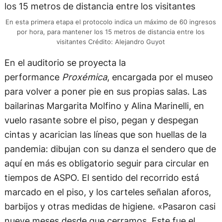
En esta primera etapa el protocolo indica un máximo de 60 ingresos
por hora, para mantener los 15 metros de distancia entre los
visitantes Crédito: Alejandro Guyot
En el auditorio se proyecta la
performance
Proxémica
, encargada por el museo
para volver a poner pie en sus propias salas. Las
bailarinas Margarita Molfino y Alina Marinelli, en
vuelo rasante sobre el piso, pegan y despegan
cintas y acarician las líneas que son huellas de la
pandemia: dibujan con su danza el sendero que de
aquí en más es obligatorio seguir para circular en
tiempos de ASPO. El sentido del recorrido está
marcado en el piso, y los carteles señalan aforos,
barbijos y otras medidas de higiene. «Pasaron casi
nueve meses desde que cerramos. Este fue el