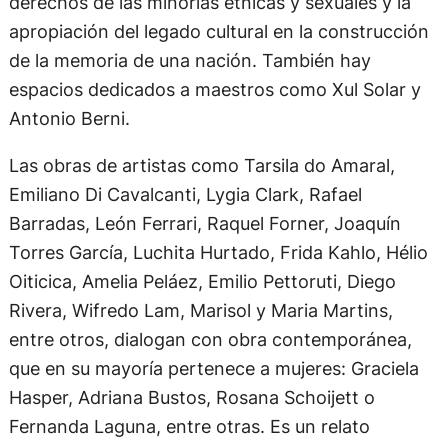
derechos de las minorías étnicas y sexuales y la
apropiación del legado cultural en la construcción
de la memoria de una nación. También hay
espacios dedicados a maestros como Xul Solar y
Antonio Berni.
Las obras de artistas como Tarsila do Amaral,
Emiliano Di Cavalcanti, Lygia Clark, Rafael
Barradas, León Ferrari, Raquel Forner, Joaquín
Torres García, Luchita Hurtado, Frida Kahlo, Hélio
Oiticica, Amelia Peláez, Emilio Pettoruti, Diego
Rivera, Wifredo Lam, Marisol y Maria Martins,
entre otros, dialogan con obra contemporánea,
que en su mayoría pertenece a mujeres: Graciela
Hasper, Adriana Bustos, Rosana Schoijett o
Fernanda Laguna, entre otras. Es un relato