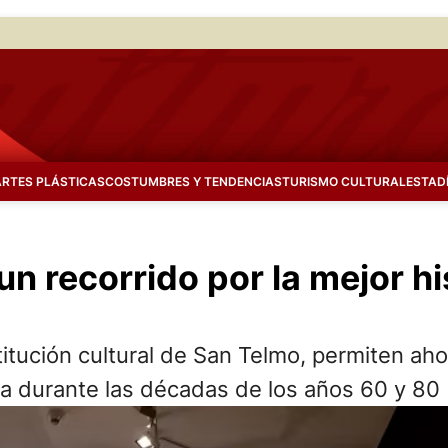
ARTES PLÁSTICAS
COSTUMBRES Y TENDENCIAS
TURISMO CULTURAL
ESTAD
n recorrido por la mejor his
itución cultural de San Telmo, permiten ahon
za durante las décadas de los años 60 y 80