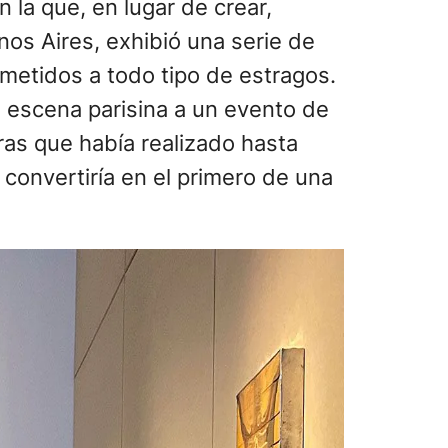
n la que, en lugar de crear,
os Aires, exhibió una serie de
metidos a todo tipo de estragos.
a escena parisina a un evento de
bras que había realizado hasta
 convertiría en el primero de una