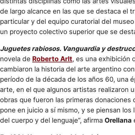
distintas disciplinas como las artes visual
de largo alcance en las que se destaca el t
particular y del equipo curatorial del museo
un proyecto colectivo superior que se dest
Juguetes rabiosos. Vanguardia y destrucci
novela de
Roberto Arlt
, es una exhibición 
cambiaron la historia del arte argentino 
período de la década de los años 60, una é
arte, en el que algunos artistas realizaron
obras que fueron las primeras donaciones q
pone en juicio a sí mismo, y se piensan los 
del cuerpo y del lenguaje”, afirma
Orellana