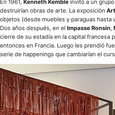
En 1961,
Kenneth Kemble
invitó a un grupo 
destruirían obras de arte. La exposición
Art
objetos (desde muebles y paraguas hasta un
Dos años después, en el
Impasse Ronsin
,
cierre de su estadía en la capital francesa 
entonces en Francia. Luego les prendió fueg
serie de happenings que cambiarían el curso