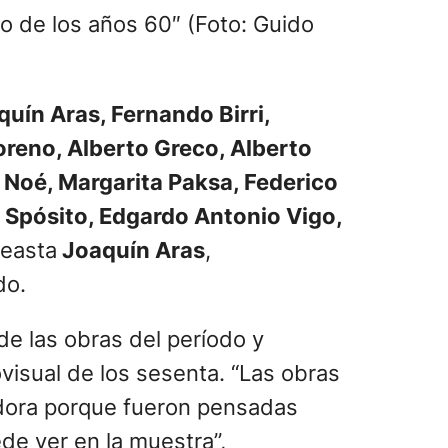
o de los años 60″ (Foto: Guido
uín Aras, Fernando Birri,
oreno, Alberto Greco, Alberto
 Noé, Margarita Paksa, Federico
 Spósito, Edgardo Antonio Vigo,
neasta
Joaquín Aras
,
do.
de las obras del período y
ovisual de los sesenta. “Las obras
adora porque fueron pensadas
de ver en la muestra”,