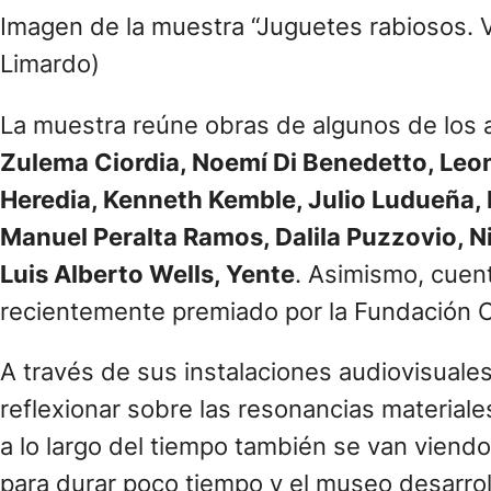
Imagen de la muestra “Juguetes rabiosos. V
Limardo)
La muestra reúne obras de algunos de los 
Zulema Ciordia, Noemí Di Benedetto, Leon
Heredia, Kenneth Kemble, Julio Ludueña, 
Manuel Peralta Ramos, Dalila Puzzovio, N
Luis Alberto Wells, Yente
. Asimismo, cuent
recientemente premiado por la Fundación Ci
A través de sus instalaciones audiovisuales,
reflexionar sobre las resonancias materiales
a lo largo del tiempo también se van viend
para durar poco tiempo y el museo desarrol