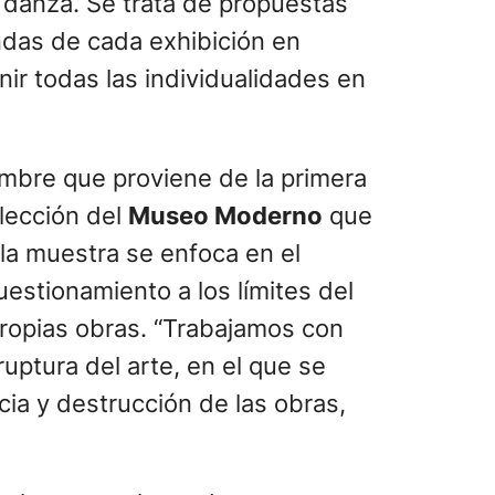
a danza. Se trata de propuestas
endas de cada exhibición en
nir todas las individualidades en
ombre que proviene de la primera
olección del
Museo Moderno
que
 la muestra se enfoca en el
estionamiento a los límites del
propias obras. “Trabajamos con
uptura del arte, en el que se
ncia y destrucción de las obras,