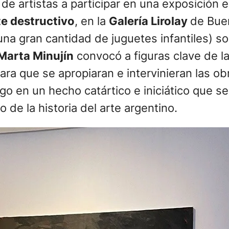
de artistas a participar en una exposición e
e destructivo
, en la
Galería Lirolay
de Buen
a gran cantidad de juguetes infantiles) so
Marta Minujín
convocó a figuras clave de l
para que se apropiaran e intervinieran las o
o en un hecho catártico e iniciático que se
 de la historia del arte argentino.