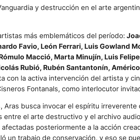
anguardia y destrucción en el arte argentin
artistas más emblemáticos del período:
Joaq
ardo Favio, León Ferrari, Luis Gowland M
Rómulo Macció, Marta Minujín, Luis Felipe
icolás Rubió, Rubén Santantonín, Américo
a con la activa intervención del artista y ci
sneros Fontanals, como interlocutor invita
 Aras busca invocar el espíritu irreverente 
 entre el arte destructivo y el archivo audi
o afectadas posteriormente a la acción cre
ló un trabajo de conservación, y eso se pue