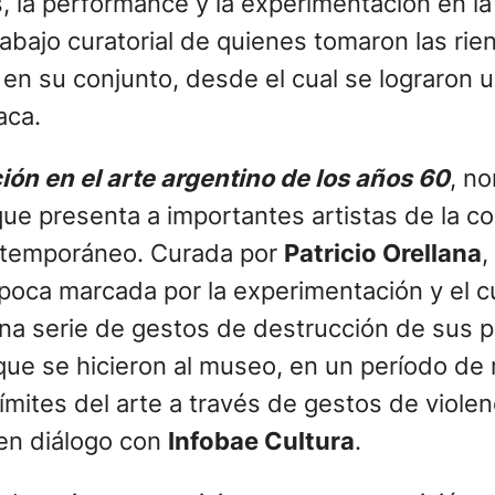
es, la performance y la experimentación en l
rabajo curatorial de quienes tomaron las ri
 en su conjunto, desde el cual se lograron u
aca.
ón en el arte argentino de los años 60
, n
que presenta a importantes artistas de la c
contemporáneo. Curada por
Patricio Orellana
,
poca marcada por la experimentación y el cu
 una serie de gestos de destrucción de sus 
ue se hicieron al museo, en un período de r
límites del arte a través de gestos de viole
en diálogo con
Infobae Cultura
.