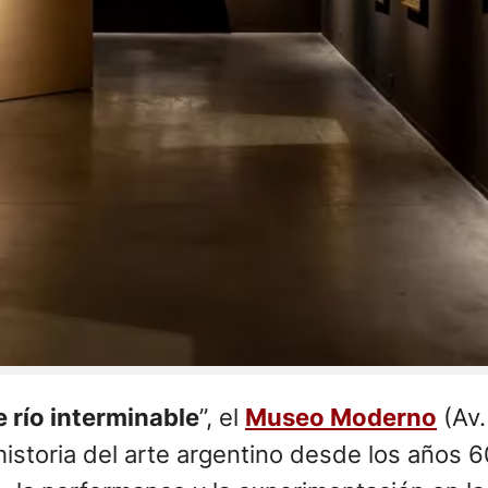
se río interminable
”, el
Museo Moderno
(Av.
istoria del arte argentino desde los años 6