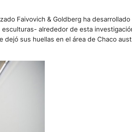
izado Faivovich & Goldberg ha desarrollado 
, esculturas- alrededor de esta investigación
e dejó sus huellas en el área de Chaco aust