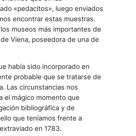
ncado «pedacitos», luego enviados
imos encontrar estas muestras.
e los museos más importantes de
l de Viena, poseedora de una de
ue había sido incorporado en
nte probable que se tratarse de
a. Las circunstancias nos
sta el mágico momento que
ación bibliográfica y de
uello que teníamos frente a
 extraviado en 1783.