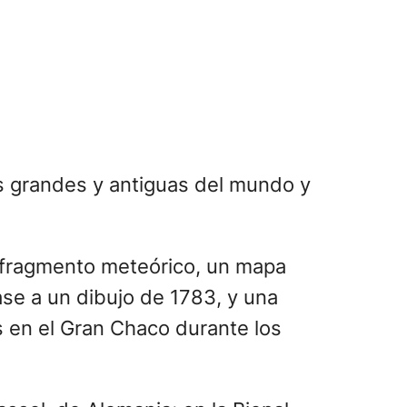
s grandes y antiguas del mundo y
l fragmento meteórico, un mapa
ase a un dibujo de 1783, y una
 en el Gran Chaco durante los