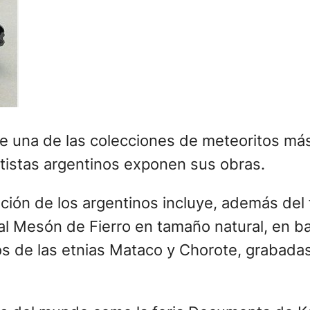
ee una de las colecciones de meteoritos má
artistas argentinos exponen sus obras.
ción de los argentinos incluye, además de
 al Mesón de Fierro en tamaño natural, en b
s de las etnias Mataco y Chorote, grabadas