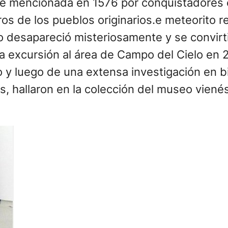
e mencionada en 1576 por conquistadores 
os de los pueblos originarios.e meteorito r
o desapareció misteriosamente y se convirti
a excursión al área de Campo del Cielo en 
y luego de una extensa investigación en bi
os, hallaron en la colección del museo vien