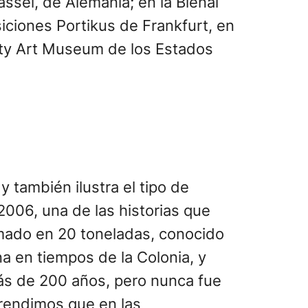
ssel, de Alemania; en la Bienal
ciones Portikus de Frankfurt, en
sity Art Museum de los Estados
 también ilustra el tipo de
006, una de las historias que
imado en 20 toneladas, conocido
na en tiempos de la Colonia, y
ás de 200 años, pero nunca fue
prendimos que en las