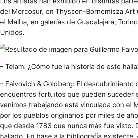
Los artistas han exhibido en distintas par
del Mercosur, en Thyssen-Bornemisza Art C
el Malba, en galerías de Guadalajara, Tori
Unidos.
– Télam: ¿Cómo fue la historia de este hall
– Faivovich & Goldberg: El descubrimiento q
encuentros fortuitos que pueden suceder e
venimos trabajando está vinculada con el 
por los pueblos originarios por miles de añ
que desde 1783 que nunca más fue visto. 
hallado. En base a la bibliografía existen