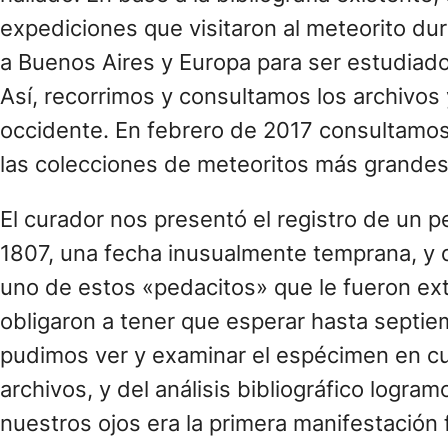
expediciones que visitaron al meteorito dur
a Buenos Aires y Europa para ser estudiado
Así, recorrimos y consultamos los archivo
occidente. En febrero de 2017 consultamos
las colecciones de meteoritos más grande
El curador nos presentó el registro de un 
1807, una fecha inusualmente temprana, y 
uno de estos «pedacitos» que le fueron ext
obligaron a tener que esperar hasta septi
pudimos ver y examinar el espécimen en cue
archivos, y del análisis bibliográfico logr
nuestros ojos era la primera manifestación