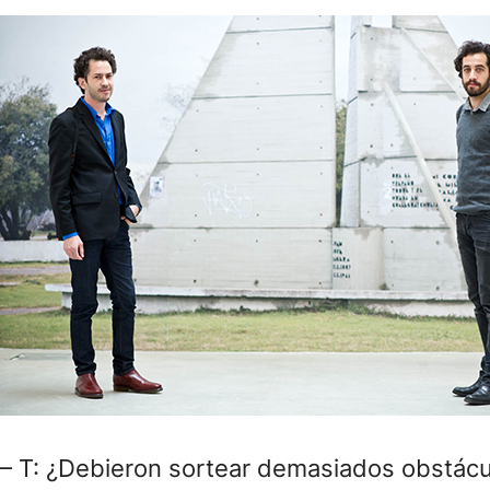
– T: ¿Debieron sortear demasiados obstácul