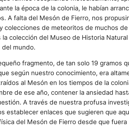
ante la época de la colonia, le habían arra
s. A falta del Mesón de Fierro, nos propus
s y colecciones de meteoritos de muchos d
 la colección del Museo de Historia Natura
s del mundo.
pequeño fragmento, de tan solo 19 gramos q
que según nuestro conocimiento, era altame
raídos al Mesón en los tiempos de la coloni
embre de ese año, contener la ansiedad ha
stión. A través de nuestra profusa investig
amos establecer enlaces que sugieren que aq
 física del Mesón de Fierro desde que fuera