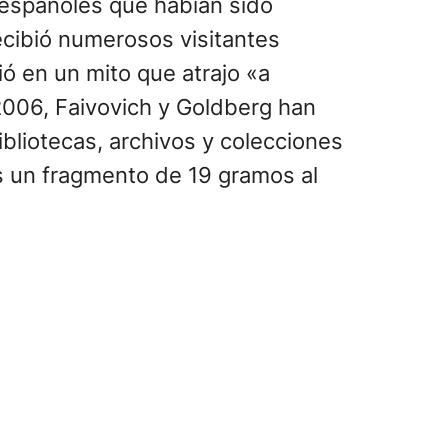
españoles que habían sido
ecibió numerosos visitantes
ó en un mito que atrajo «a
2006, Faivovich y Goldberg han
bliotecas, archivos y colecciones
és un fragmento de 19 gramos al