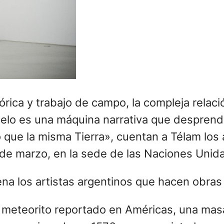
tórica y trabajo de campo, la compleja rela
elo es una máquina narrativa que desprende 
 que la misma Tierra», cuentan a Télam los 
4 de marzo, en la sede de las Naciones Unid
r meteorito reportado en Américas, una mas