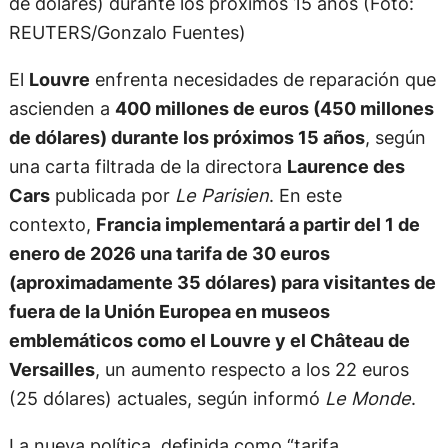
de dólares) durante los próximos 15 años (Foto:
REUTERS/Gonzalo Fuentes)
El
Louvre
enfrenta necesidades de reparación que
ascienden a
400 millones de euros (450 millones
de dólares) durante los próximos 15 años
, según
una carta filtrada de la directora
Laurence des
Cars
publicada por
Le Parisien
. En este
contexto,
Francia implementará a partir del 1 de
enero de 2026 una tarifa de 30 euros
(aproximadamente 35 dólares) para visitantes de
fuera de la Unión Europea en museos
emblemáticos como el Louvre y el Château de
Versailles
, un aumento respecto a los 22 euros
(25 dólares) actuales, según informó
Le Monde
.
La nueva política, definida como “tarifa