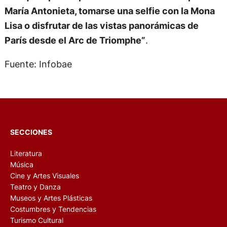
María Antonieta, tomarse una selfie con la Mona
Lisa o disfrutar de las vistas panorámicas de
París desde el Arc de Triomphe”
.
Fuente: Infobae
SECCIONES
Literatura
Música
Cine y Artes Visuales
Teatro y Danza
Museos y Artes Plásticas
Costumbres y Tendencias
Turismo Cultural