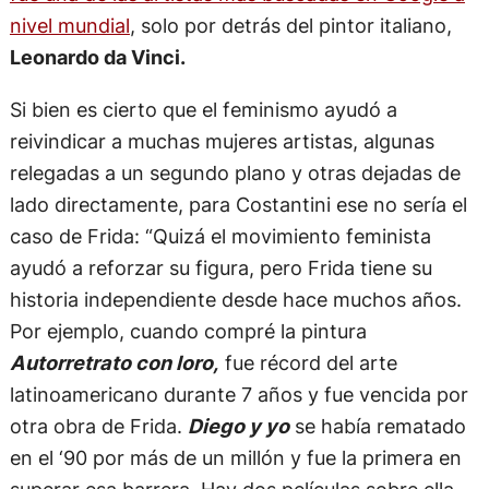
nivel mundial
, solo por detrás del pintor italiano,
Leonardo da Vinci.
Si bien es cierto que el feminismo ayudó a
reivindicar a muchas mujeres artistas, algunas
relegadas a un segundo plano y otras dejadas de
lado directamente, para Costantini ese no sería el
caso de Frida: “Quizá el movimiento feminista
ayudó a reforzar su figura, pero Frida tiene su
historia independiente desde hace muchos años.
Por ejemplo, cuando compré la pintura
Autorretrato con loro,
fue récord del arte
latinoamericano durante 7 años y fue vencida por
otra obra de Frida.
Diego y yo
se había rematado
en el ‘90 por más de un millón y fue la primera en
superar esa barrera. Hay dos películas sobre ella,