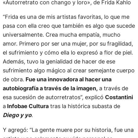
«Autorretrato con chango y loro», de Frida Kahlo
“Frida es una de mis artistas favoritas, lo que me
pasa con ella creo que también es algo que sucede
universalmente. Crea mucha empatía, mucho
amor. Primero por ser una mujer, por su fragilidad,
el sufrimiento y cómo ella lo expresó a flor de piel.
Además, tuvo la genialidad de hacer de ese
sufrimiento algo mágico al crear semejante cuerpo
de obra.
Fue una innovadora al hacer una
autobiografía a través de la imagen,
a través de
esa sucesión de autorretratos”, explicó
Costantini
a
Infobae Cultura
tras la histórica subasta de
Diego y yo
.
Y agregó: “La gente muere por su historia, fue una