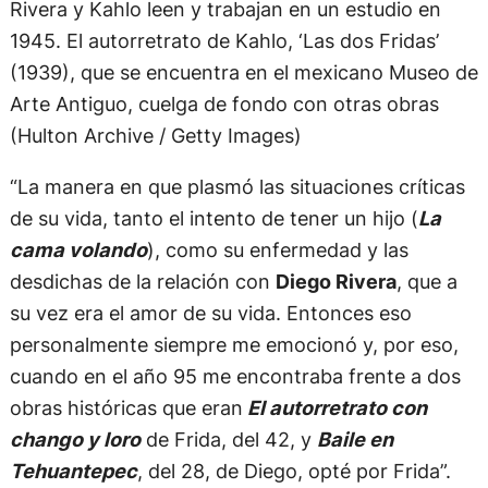
​​Rivera y Kahlo leen y trabajan en un estudio en
1945. El autorretrato de Kahlo, ‘Las dos Fridas’
(1939), que se encuentra en el mexicano Museo de
Arte Antiguo, cuelga de fondo con otras obras
(Hulton Archive / Getty Images)
“La manera en que plasmó las situaciones críticas
de su vida, tanto el intento de tener un hijo (
La
cama volando
), como su enfermedad y las
desdichas de la relación con
Diego Rivera
, que a
su vez era el amor de su vida. Entonces eso
personalmente siempre me emocionó y, por eso,
cuando en el año 95 me encontraba frente a dos
obras históricas que eran
El autorretrato con
chango y loro
de Frida, del 42, y
Baile en
Tehuantepec
, del 28, de Diego, opté por Frida”.