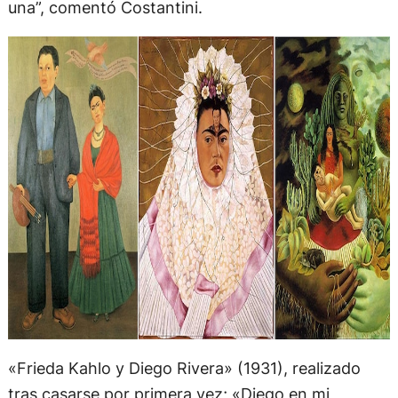
una”, comentó Costantini.
«Frieda Kahlo y Diego Rivera» (1931), realizado
tras casarse por primera vez; «Diego en mi