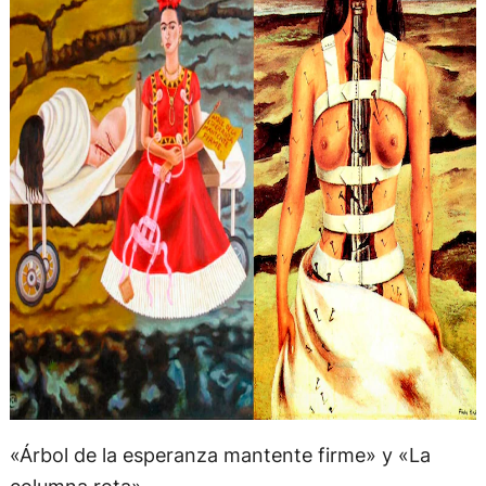
«Árbol de la esperanza mantente firme» y «La