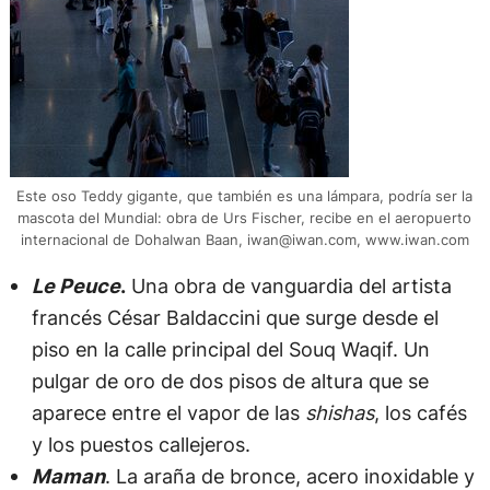
Este oso Teddy gigante, que también es una lámpara, podría ser la
mascota del Mundial: obra de Urs Fischer, recibe en el aeropuerto
internacional de DohaIwan Baan,
iwan@iwan.com
, www.iwan.com
Le Peuce
.
Una obra de vanguardia del artista
francés César Baldaccini que surge desde el
piso en la calle principal del Souq Waqif. Un
pulgar de oro de dos pisos de altura que se
aparece entre el vapor de las
shishas
, los cafés
y los puestos callejeros.
Maman
. La araña de bronce, acero inoxidable y