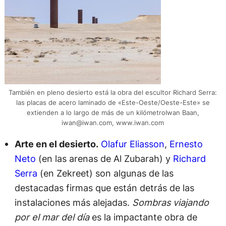
También en pleno desierto está la obra del escultor Richard Serra:
las placas de acero laminado de «Este-Oeste/Oeste-Este» se
extienden a lo largo de más de un kilómetroIwan Baan,
iwan@iwan.com
, www.iwan.com
Arte en el desierto.
Olafur Eliasson
,
Ernesto
Neto
(en las arenas de Al Zubarah) y
Richard
Serra
(en Zekreet) son algunas de las
destacadas firmas que están detrás de las
instalaciones más alejadas.
Sombras viajando
por el mar del día
es la impactante obra de