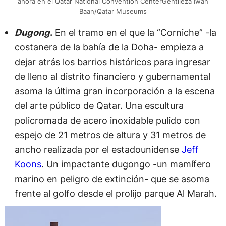
ahora en el Qatar National Convention CenterGentileza Iwan
Baan/Qatar Museums
Dugong
.
En el tramo en el que la “Corniche” -la
costanera de la bahía de la Doha- empieza a
dejar atrás los barrios históricos para ingresar
de lleno al distrito financiero y gubernamental
asoma la última gran incorporación a la escena
del arte público de Qatar. Una escultura
policromada de acero inoxidable pulido con
espejo de 21 metros de altura y 31 metros de
ancho realizada por el estadounidense
Jeff
Koons
. Un impactante dugongo -un mamífero
marino en peligro de extinción- que se asoma
frente al golfo desde el prolijo parque Al Marah.