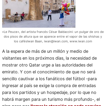
«Le Peuce», del artista francés César Baldaccini: un pulgar de oro de
dos pisos de altura que se aparece entre el vapor de las shishas y
los cafésIwan Baan,
iwan@iwan.com
, www.iwan.com
A la espera de más de un millón y medio de
visitantes en los próximos días, la necesidad de
mostrar otro Qatar urge a las autoridades del
emirato. Y con el conocimiento de que no será
sencillo cautivar a los fanáticos del fútbol -para
ingresar al país se exige la compra de entradas
para los partidos y un hospedaje, por lo que no
habrá margen para un turismo más profundo-, el
plan pasa por
llamar la atención en cada esquina
.