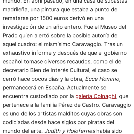
mundo. En abril pasado, en una casa de subastas
madrileña, una pintura que estaba a punto de
rematarse por 1500 euros derivó en una
investigación de un año entero. Fue el Museo del
Prado quien alertó sobre la posible autoría de
aquel cuadro: el mismísimo Caravaggio. Tras un
exhaustivo informe y después de que el gobierno
español tomase diversos recaudos, como el de
decretarlo Bien de Interés Cultural, el caso se
cerró hace pocos días y la obra,
Ecce Hommo
,
permanecerá en España. Actualmente se
encuentra custodiado por la
galería Colnaghi
, que
pertenece a la familia Pérez de Castro. Caravaggio
es uno de los artistas malditos cuyas obras son
codiciadas desde hace siglos por piratas del
mundo del arte.
Judith y Holofernes
había sido