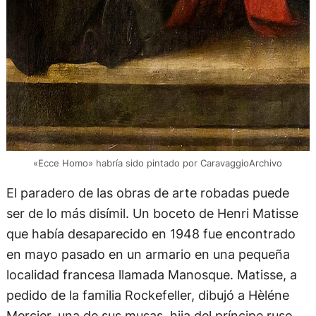
«Ecce Homo» habría sido pintado por CaravaggioArchivo
El paradero de las obras de arte robadas puede
ser de lo más disímil. Un boceto de Henri Matisse
que había desaparecido en 1948 fue encontrado
en mayo pasado en un armario en una pequeña
localidad francesa llamada Manosque. Matisse, a
pedido de la familia Rockefeller, dibujó a Hèléne
Mercier, una de sus musas, hija del príncipe ruso