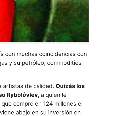
aís con muchas coincidencias con
gas y su petróleo, commodities
artistas de calidad.
Quizás los
uso Rybolóvlev
, a quien le
a que compró en 124 millones el
 viene abajo en su inversión en