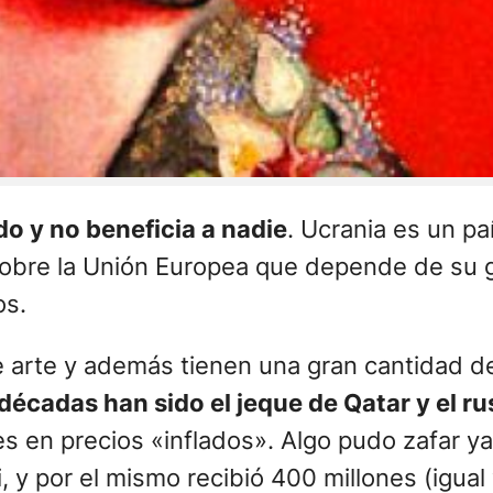
o y no beneficia a nadie
. Ucrania es un p
sobre la Unión Europea que depende de su 
os.
arte y además tienen una gran cantidad de 
écadas han sido el jeque de Qatar y el r
s en precios «inflados». Algo pudo zafar y
, y por el mismo recibió 400 millones (igual