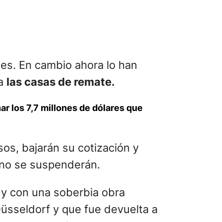
es. En cambio ahora lo han
ta
las casas de remate.
ar los 7,7 millones de dólares que
os, bajarán su cotización y
ino se suspenderán.
y con una soberbia obra
sseldorf y que fue devuelta a