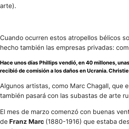
arte).
Cuando ocurren estos atropellos bélicos so
hecho también las empresas privadas: como
Hace unos días Phillips vendió, en 40 millones, una
recibió de comisión a los daños en Ucrania. Christ
Algunos artistas, como Marc Chagall, que e
también pasará con las subastas de arte r
El mes de marzo comenzó con buenas venta
de
Franz Marc
(1880-1916) que estaba des