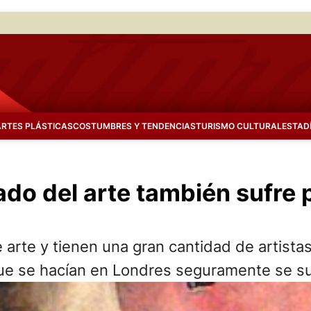
ARTES PLÁSTICAS
COSTUMBRES Y TENDENCIAS
TURISMO CULTURAL
ESTAD
ado del arte también sufre
rte y tienen una gran cantidad de artistas
 que se hacían en Londres seguramente se 