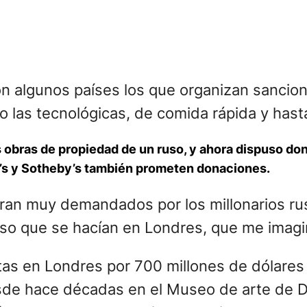
n algunos países los que organizan sancion
 las tecnológicas, de comida rápida y has
s obras de propiedad de un ruso, y ahora dispuso don
ie’s y Sotheby’s también prometen donaciones.
ran muy demandados por los millonarios rus
uso que se hacían en Londres, que me imag
s en Londres por 700 millones de dólares 
de hace décadas en el Museo de arte de Dü