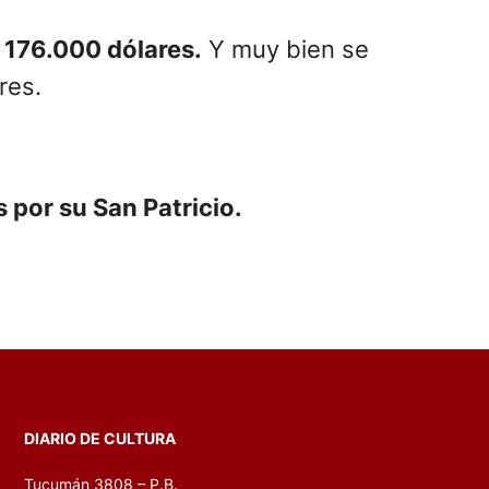
a 176.000 dólares.
Y muy bien se
res.
s por su San Patricio.
DIARIO DE CULTURA
Tucumán 3808 – P.B.