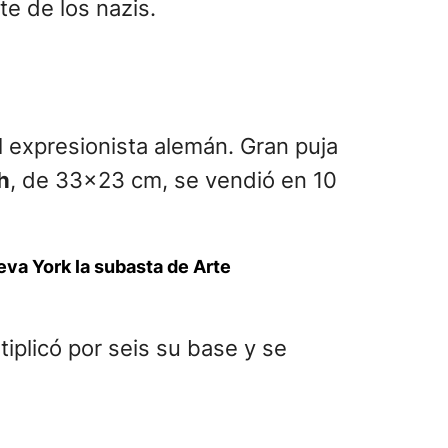
te de los nazis.
l expresionista alemán. Gran puja
h
, de 33×23 cm, se vendió en 10
va York la subasta de Arte
iplicó por seis su base y se