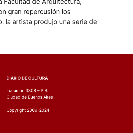
la Facultad de Arquitectura,
on gran repercusión los
, la artista produjo una serie de
DIARIO DE CULTURA
Tucumán 3808 – P.B.
Ciudad de Buenos Aires
Copyright 2009-2024