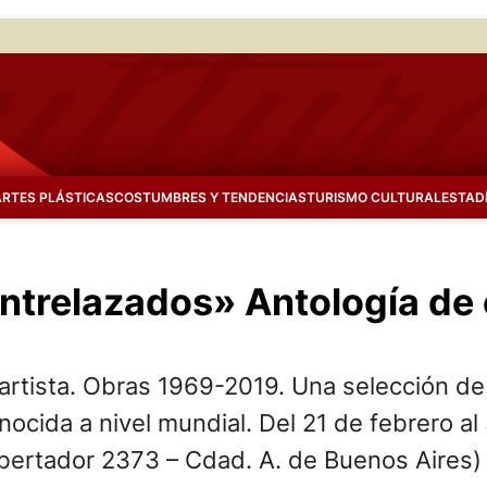
ARTES PLÁSTICAS
COSTUMBRES Y TENDENCIAS
TURISMO CULTURAL
ESTAD
ntrelazados» Antología de 
artista. Obras 1969-2019. Una selección de l
ocida a nivel mundial. Del 21 de febrero al
ibertador 2373 – Cdad. A. de Buenos Aires)