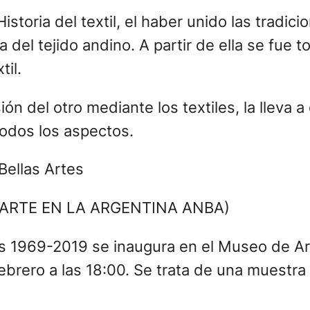
Historia del textil, el haber unido las tradi
a del tejido andino. A partir de ella se fue
til.
ón del otro mediante los textiles, la lleva 
todos los aspectos.
Bellas Artes
 ARTE EN LA ARGENTINA ANBA)
s 1969-2019 se inaugura en el Museo de Ar
ebrero a las 18:00. Se trata de una muestra