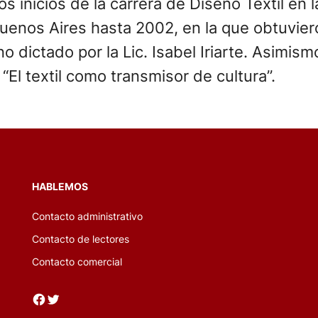
s inicios de la carrera de Diseño Textil en 
uenos Aires hasta 2002, en la que obtuvier
 dictado por la Lic. Isabel Iriarte. Asimismo
El textil como transmisor de cultura”.
HABLEMOS
Contacto administrativo
Contacto de lectores
Contacto comercial
Facebook
Twitter