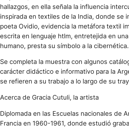
hallazgos, en ella señala la influencia inte
inspirada en textiles de la India, donde se
poeta Ovidio, evidencia la metáfora textil i
escrita en lenguaje htlm, entretejida en una
humano, presta su símbolo a la cibernética.
Se completa la muestra con algunos catálogo
carácter didáctico e informativo para la Arg
se refieren a su trabajo a lo largo de su tra
Acerca de Gracia Cutuli, la artista
Diplomada en las Escuelas nacionales de A
Francia en 1960-1961, donde estudió grabad