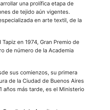
rrollar una prolífica etapa de
ones de tejido aún vigentes.
specializada en arte textil, de la
l Tapiz en 1974, Gran Premio de
bro de número de la Academia
desde sus comienzos, su primera
ltura de la Ciudad de Buenos Aires
 años más tarde, es el Ministerio