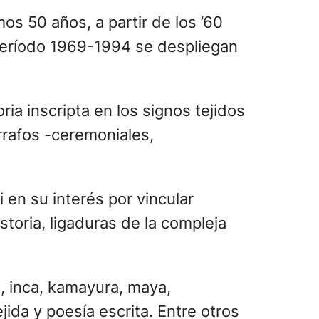
s 50 años, a partir de los ’60
l período 1969-1994 se despliegan
ia inscripta en los signos tejidos
rrafos -ceremoniales,
 en su interés por vincular
storia, ligaduras de la compleja
a, inca, kamayura, maya,
ida y poesía escrita. Entre otros