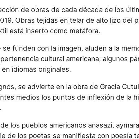
cción de obras de cada década de los último
2019. Obras tejidas en telar de alto lizo de
xtil está inserto como metáfora.
 se funden con la imagen, aluden a la memor
 pertenencia cultural americana; algunos pá
 en idiomas originales.
nos, se advierte en la obra de Gracia Cutuli
ntes medios los puntos de inflexión de la hi
.
til de los pueblos americanos anasazi, aymar
e de los poetas se manifiesta con poesía tej