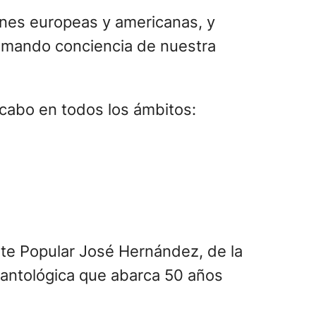
ciones europeas y americanas, y
 tomando conciencia de nuestra
a cabo en todos los ámbitos:
te Popular José Hernández, de la
 antológica que abarca 50 años