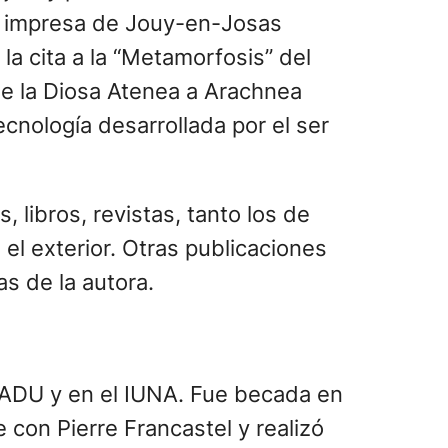
tela impresa de Jouy-en-Josas
la cita a la “Metamorfosis” del
 de la Diosa Atenea a Arachnea
tecnología desarrollada por el ser
 libros, revistas, tanto los de
 el exterior. Otras publicaciones
as de la autora.
 FADU y en el IUNA. Fue becada en
 con Pierre Francastel y realizó