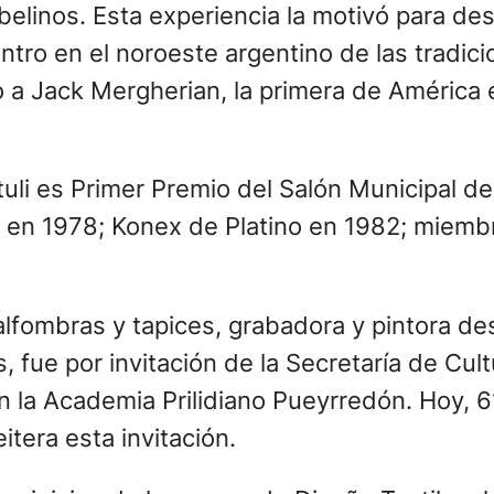
linos. Esta experiencia la motivó para desa
ntro en el noroeste argentino de las tradici
o a Jack Mergherian, la primera de América e
uli es Primer Premio del Salón Municipal de
iz en 1978; Konex de Platino en 1982; miem
e alfombras y tapices, grabadora y pintora 
s, fue por invitación de la Secretaría de Cu
 la Academia Prilidiano Pueyrredón. Hoy, 61
itera esta invitación.