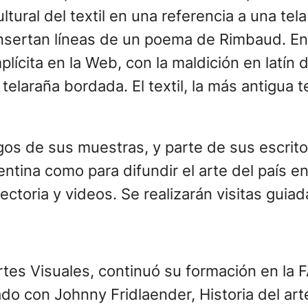
rcultural del textil en una referencia a una 
 insertan líneas de un poema de Rimbaud. En 
mplícita en la Web, con la maldición en latín
 telaraña bordada. El textil, la más antigua 
s de sus muestras, y parte de sus escritos,
entina como para difundir el arte del país en
yectoria y videos. Se realizarán visitas guiad
rtes Visuales, continuó su formación en la
o con Johnny Fridlaender, Historia del arte