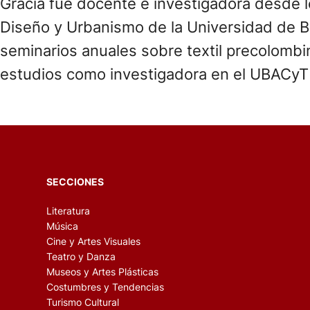
Gracia fue docente e investigadora desde lo
Diseño y Urbanismo de la Universidad de B
seminarios anuales sobre textil precolombino
estudios como investigadora en el UBACyT “
SECCIONES
Literatura
Música
Cine y Artes Visuales
Teatro y Danza
Museos y Artes Plásticas
Costumbres y Tendencias
Turismo Cultural