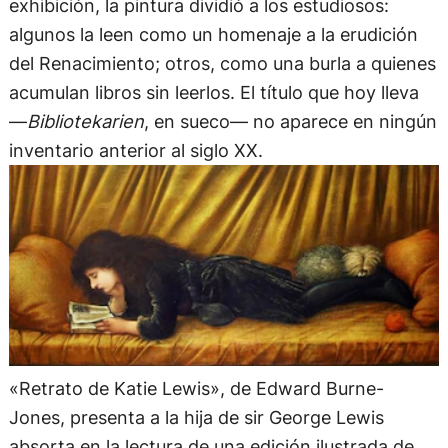
exhibición, la pintura dividió a los estudiosos:
algunos la leen como un homenaje a la erudición
del Renacimiento; otros, como una burla a quienes
acumulan libros sin leerlos. El título que hoy lleva
—
Bibliotekarien
, en sueco— no aparece en ningún
inventario anterior al siglo XX.
«Retrato de Katie Lewis», de Edward Burne-
Jones, presenta a la hija de sir George Lewis
absorta en la lectura de una edición ilustrada de