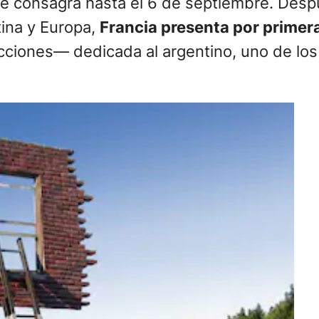
 le consagra hasta el 6 de septiembre. Desp
tina y Europa,
Francia presenta por primera
iones— dedicada al argentino, uno de los a