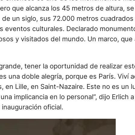
cero que alcanza los 45 metros de altura, 
s de un siglo, sus 72.000 metros cuadrados
des eventos culturales. Declarado monumento
iosos y visitados del mundo. Un marco, que
ande, tener la oportunidad de realizar este
 es una doble alegría, porque es París. Viví
en Lille, en Saint-Nazaire. Este no es un lu
í una implicancia en lo personal”, dijo Erli
inauguración oficial.