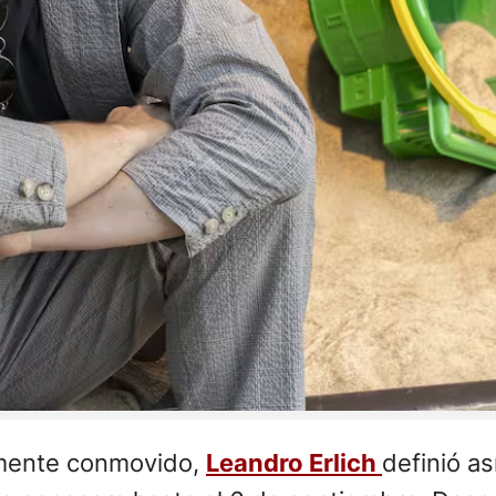
lemente conmovido,
Leandro Erlich
definió a