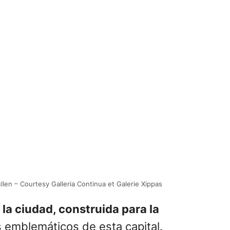
len – Courtesy Galleria Continua et Galerie Xippas
 la ciudad, construida para la
emblemáticos de esta capital.