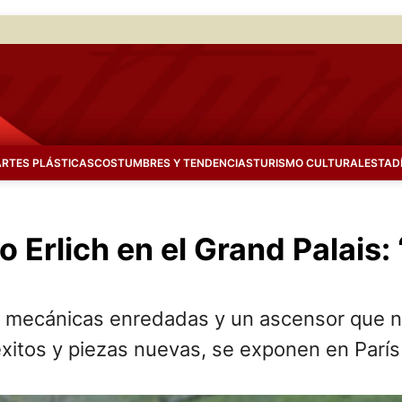
ARTES PLÁSTICAS
COSTUMBRES Y TENDENCIAS
TURISMO CULTURAL
ESTAD
Erlich en el Grand Palais: 
s mecánicas enredadas y un ascensor que no
 éxitos y piezas nuevas, se exponen en Parí