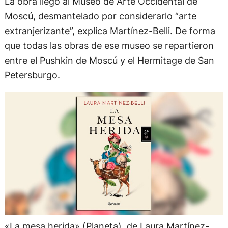
La obra llegó al Museo de Arte Occidental de
Moscú, desmantelado por considerarlo “arte
extranjerizante”, explica Martínez-Belli. De forma
que todas las obras de ese museo se repartieron
entre el Pushkin de Moscú y el Hermitage de San
Petersburgo.
«La mesa herida» (Planeta), de Laura Martínez-