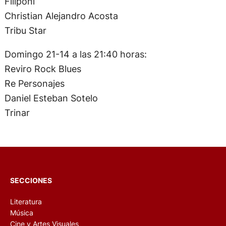
Filiponi
Christian Alejandro Acosta
Tribu Star
Domingo 21-14 a las 21:40 horas:
Reviro Rock Blues
Re Personajes
Daniel Esteban Sotelo
Trinar
SECCIONES
Literatura
Música
Cine y Artes Visuales