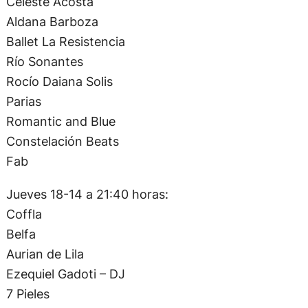
Celeste Acosta
Aldana Barboza
Ballet La Resistencia
Río Sonantes
Rocío Daiana Solis
Parias
Romantic and Blue
Constelación Beats
Fab
Jueves 18-14 a 21:40 horas:
Coffla
Belfa
Aurian de Lila
Ezequiel Gadoti – DJ
7 Pieles