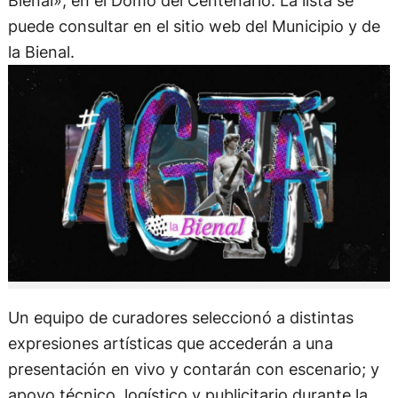
Bienal», en el Domo del Centenario. La lista se
puede consultar en el sitio web del Municipio y de
la Bienal.
Un equipo de curadores seleccionó a distintas
expresiones artísticas que accederán a una
presentación en vivo y contarán con escenario; y
apoyo técnico, logístico y publicitario durante la