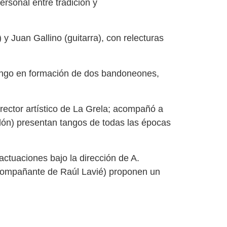
rsonal entre tradición y
y Juan Gallino (guitarra), con relecturas
ngo en formación de dos bandoneones,
rector artístico de La Grela; acompañó a
olón) presentan tangos de todas las épocas
 actuaciones bajo la dirección de A.
 acompañante de Raúl Lavié) proponen un