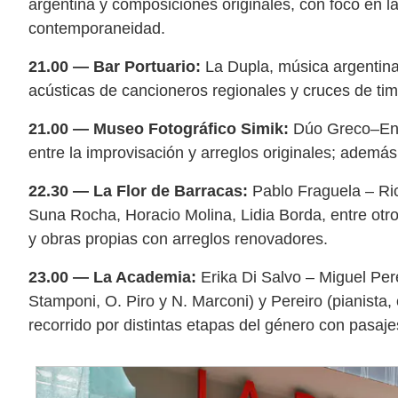
argentina y composiciones originales, con foco en la
contemporaneidad.
21.00 — Bar Portuario:
La Dupla, música argentina y
acústicas de cancioneros regionales y cruces de tim
21.00 — Museo Fotográfico Simik:
Dúo Greco–Enr
entre la improvisación y arreglos originales; ademá
22.30 — La Flor de Barracas:
Pablo Fraguela – Ric
Suna Rocha, Horacio Molina, Lidia Borda, entre otr
y obras propias con arreglos renovadores.
23.00 — La Academia:
Erika Di Salvo – Miguel Perei
Stamponi, O. Piro y N. Marconi) y Pereiro (pianista
recorrido por distintas etapas del género con pasaje