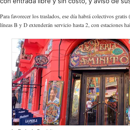
con entrada libre y sin costo, y aviso de su
Para favorecer los traslados, ese día habrá colectivos gratis
líneas B y D extenderán servicio hasta 2, con estaciones hab