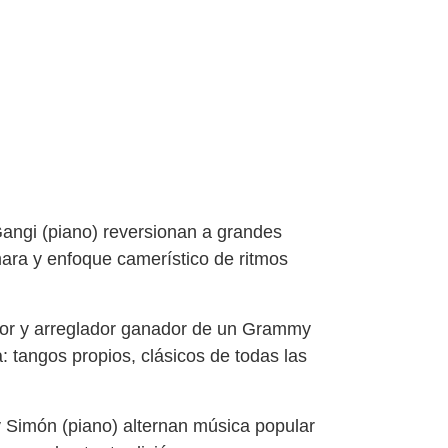
Gangi (piano) reversionan a grandes
mara y enfoque camerístico de ritmos
tor y arreglador ganador de un Grammy
: tangos propios, clásicos de todas las
 y Simón (piano) alternan música popular