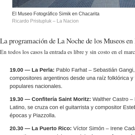
El Museo Fotográfico Simik en Chacarita
Ricardo Pristupluk – La Nacion
La programación de La Noche de los Museos en 
En todos los casos la entrada es libre y sin costo en el m
19.00 — La Perla:
Pablo Farhat – Sebastián Gangi, 
compositores argentinos desde una raíz folklórica y
populares nacionales.
19.30 — Confitería Saint Moritz:
Walther Castro –
Latino, se cruza con el guitarrista y compositor Es
épocas y Piazzolla.
20.30 — La Puerto Rico:
Víctor Simón – Irene Cadar