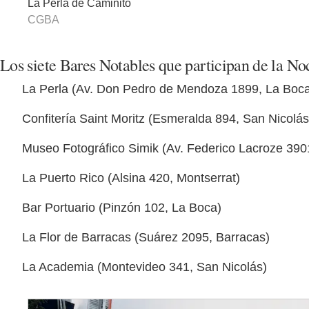
La Perla de Caminito
CGBA
Los siete Bares Notables que participan de la N
La Perla (Av. Don Pedro de Mendoza 1899, La Boc
Confitería Saint Moritz (Esmeralda 894, San Nicolás
Museo Fotográfico Simik (Av. Federico Lacroze 390
La Puerto Rico (Alsina 420, Montserrat)
Bar Portuario (Pinzón 102, La Boca)
La Flor de Barracas (Suárez 2095, Barracas)
La Academia (Montevideo 341, San Nicolás)