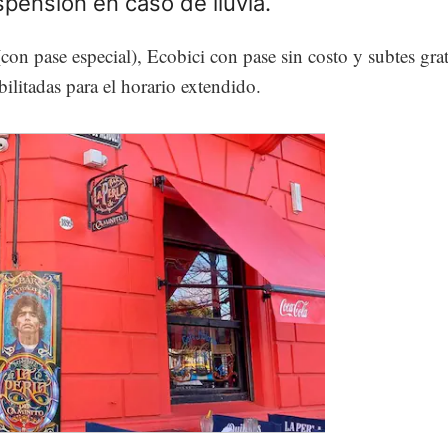
spensión en caso de lluvia.
 (con pase especial), Ecobici con pase sin costo y subtes gra
ilitadas para el horario extendido.