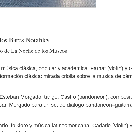
los Bares Notables
arco de La Noche de los Museos
música clásica, popular y académica. Farhat (violín) y 
 formación clásica: mirada criolla sobre la música de cá
 Esteban Morgado, tango. Castro (bandoneón), composi
teban Morgado para un set de diálogo bandoneón–guitarra
io, folklore y música latinoamericana. Cadario (violín)